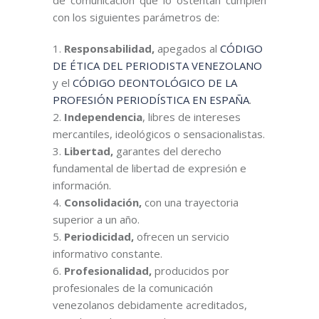
de comunicación que lo ostentan cumplen
con los siguientes parámetros de:
Responsabilidad,
apegados al
CÓDIGO
DE ÉTICA DEL PERIODISTA VENEZOLANO
y el
CÓDIGO DEONTOLÓGICO DE LA
PROFESIÓN PERIODÍSTICA EN ESPAÑA
.
Independencia
, libres de intereses
mercantiles, ideológicos o sensacionalistas.
Libertad,
garantes del derecho
fundamental de libertad de expresión e
información.
Consolidación,
con una trayectoria
superior a un año.
Periodicidad,
ofrecen un servicio
informativo constante.
Profesionalidad,
producidos por
profesionales de la comunicación
venezolanos debidamente acreditados,