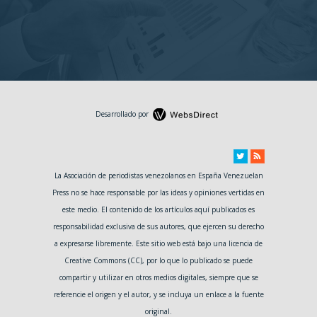
Desarrollado por
La Asociación de periodistas venezolanos en España Venezuelan
Press no se hace responsable por las ideas y opiniones vertidas en
este medio. El contenido de los artículos aquí publicados es
responsabilidad exclusiva de sus autores, que ejercen su derecho
a expresarse libremente. Este sitio web está bajo una licencia de
Creative Commons (CC), por lo que lo publicado se puede
compartir y utilizar en otros medios digitales, siempre que se
referencie el origen y el autor, y se incluya un enlace a la fuente
original.