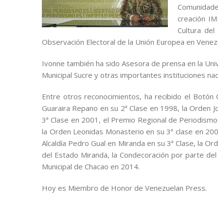
Comunidades
creación IM
Cultura de
Observación Electoral de la Unión Europea en Venez
Ivonne también ha sido Asesora de prensa en la Univ
Municipal Sucre y otras importantes instituciones nac
Entre otros reconocimientos, ha recibido el Botó
Guaraira Repano en su 2ª Clase en 1998, la Orden J
3ª Clase en 2001, el Premio Regional de Periodismo 
la Orden Leonidas Monasterio en su 3ª clase en 2003
Alcaldía Pedro Gual en Miranda en su 3ª Clase, la O
del Estado Miranda, la Condecoración por parte del
Municipal de Chacao en 2014.
Hoy es Miembro de Honor de Venezuelan Press.