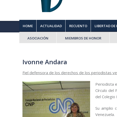
HOME
ACTUALIDAD
RECUENTO
LIBERTAD DE
ASOCIACIÓN
MIEMBROS DE HONOR
Ivonne Andara
Fiel defensora de los derechos de los periodistas v
Periodista 
Círculo del
del Colegio
Su amplio 
Venezuela.