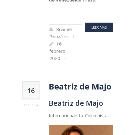
LEER MÁS
Briamel
González
16
febrero,
2020
Beatriz de Majo
16
Beatriz de Majo
FEBRERO
Internacionalista. Columnista.