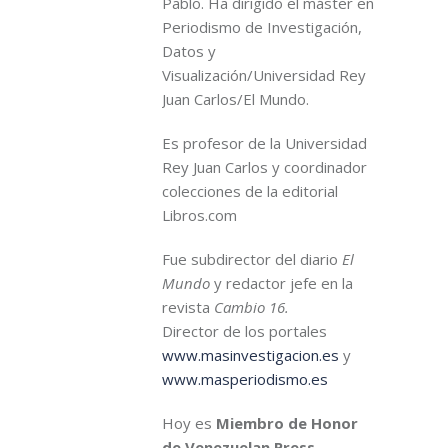
Pablo. Ha dirigido el máster en
Periodismo de Investigación,
Datos y
Visualización/Universidad Rey
Juan Carlos/El Mundo.
Es profesor de la Universidad
Rey Juan Carlos y coordinador
colecciones de la editorial
Libros.com
Fue subdirector del diario
El
Mundo
y redactor jefe en la
revista
Cambio 16.
Director de los portales
www.masinvestigacion.es
y
www.masperiodismo.es
Hoy es
Miembro de Honor
de Venezuelan Press
.