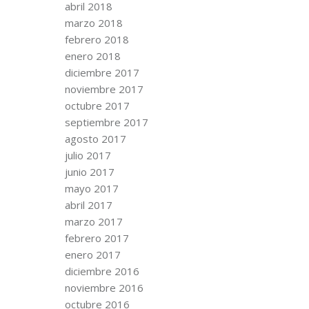
abril 2018
marzo 2018
febrero 2018
enero 2018
diciembre 2017
noviembre 2017
octubre 2017
septiembre 2017
agosto 2017
julio 2017
junio 2017
mayo 2017
abril 2017
marzo 2017
febrero 2017
enero 2017
diciembre 2016
noviembre 2016
octubre 2016