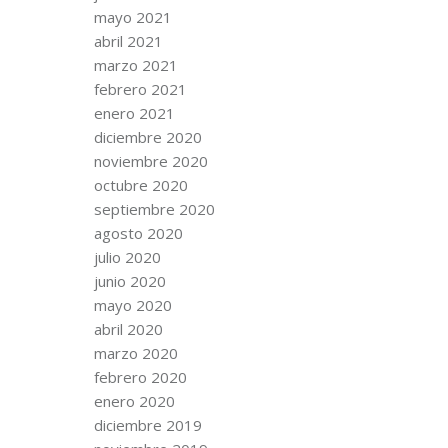
mayo 2021
abril 2021
marzo 2021
febrero 2021
enero 2021
diciembre 2020
noviembre 2020
octubre 2020
septiembre 2020
agosto 2020
julio 2020
junio 2020
mayo 2020
abril 2020
marzo 2020
febrero 2020
enero 2020
diciembre 2019