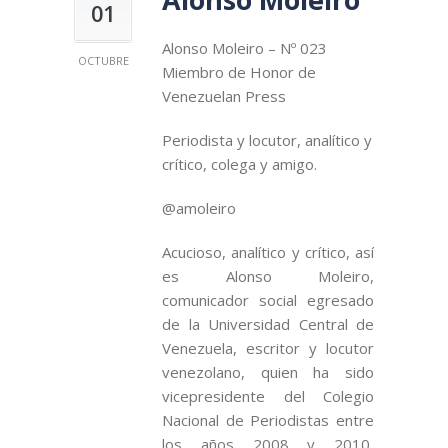
01
Alonso Moleiro – Nº 023
OCTUBRE
Miembro de Honor de
Venezuelan Press
Periodista y locutor, analítico y
crítico, colega y amigo.
@amoleiro
Acucioso, analítico y crítico, así
es Alonso Moleiro,
comunicador social egresado
de la Universidad Central de
Venezuela, escritor y locutor
venezolano, quien ha sido
vicepresidente del Colegio
Nacional de Periodistas entre
los años 2008 y 2010,