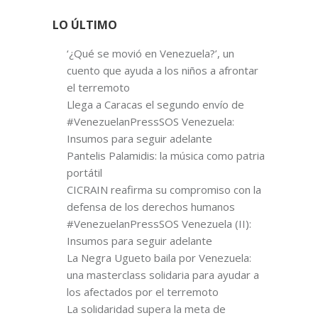
LO ÚLTIMO
‘¿Qué se movió en Venezuela?’, un
cuento que ayuda a los niños a afrontar
el terremoto
Llega a Caracas el segundo envío de
#VenezuelanPressSOS Venezuela:
Insumos para seguir adelante
Pantelis Palamidis: la música como patria
portátil
CICRAIN reafirma su compromiso con la
defensa de los derechos humanos
#VenezuelanPressSOS Venezuela (II):
Insumos para seguir adelante
La Negra Ugueto baila por Venezuela:
una masterclass solidaria para ayudar a
los afectados por el terremoto
La solidaridad supera la meta de