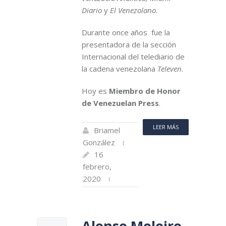
Diario
y
El Venezolano
.
Durante once años fue la
presentadora de la sección
Internacional del telediario de
la cadena venezolana
Televen
.
Hoy es
Miembro de Honor
de Venezuelan Press
.
LEER MÁS
Briamel
González
16
febrero,
2020
Alonso Moleiro