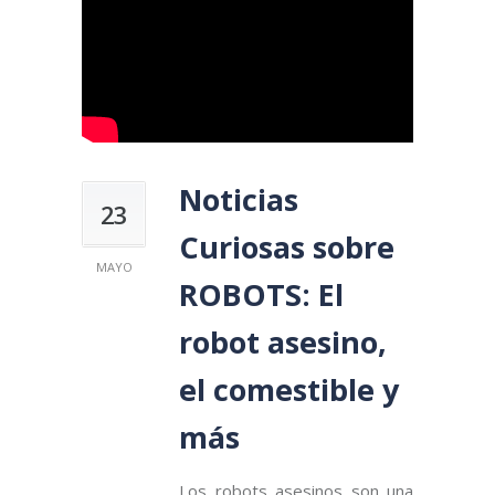
Noticias
23
Curiosas sobre
MAYO
ROBOTS: El
robot asesino,
el comestible y
más
Los robots asesinos son una