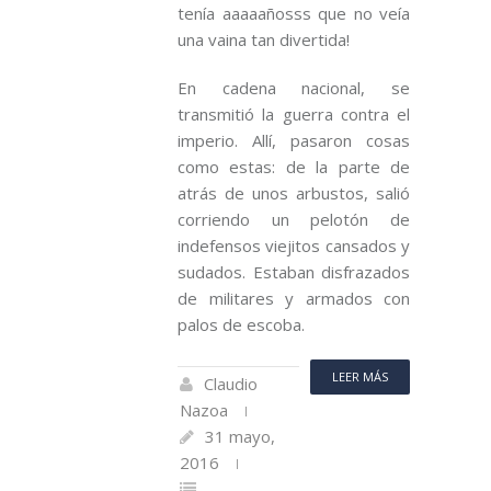
tenía aaaaañosss que no veía
una vaina tan divertida!
En cadena nacional, se
transmitió la guerra contra el
imperio. Allí, pasaron cosas
como estas: de la parte de
atrás de unos arbustos, salió
corriendo un pelotón de
indefensos viejitos cansados y
sudados. Estaban disfrazados
de militares y armados con
palos de escoba.
LEER MÁS
Claudio
Nazoa
31 mayo,
2016