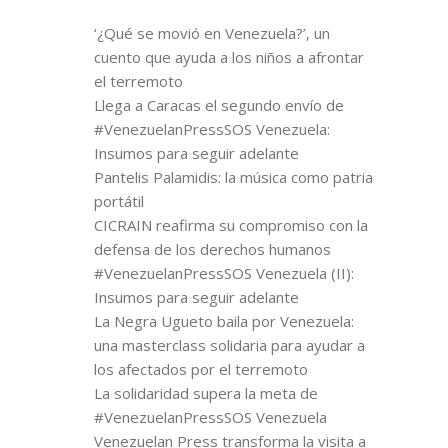
‘¿Qué se movió en Venezuela?’, un
cuento que ayuda a los niños a afrontar
el terremoto
Llega a Caracas el segundo envío de
#VenezuelanPressSOS Venezuela:
Insumos para seguir adelante
Pantelis Palamidis: la música como patria
portátil
CICRAIN reafirma su compromiso con la
defensa de los derechos humanos
#VenezuelanPressSOS Venezuela (II):
Insumos para seguir adelante
La Negra Ugueto baila por Venezuela:
una masterclass solidaria para ayudar a
los afectados por el terremoto
La solidaridad supera la meta de
#VenezuelanPressSOS Venezuela
Venezuelan Press transforma la visita a