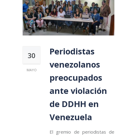
Periodistas
30
venezolanos
MAYO
preocupados
ante violación
de DDHH en
Venezuela
El gremio de periodistas de