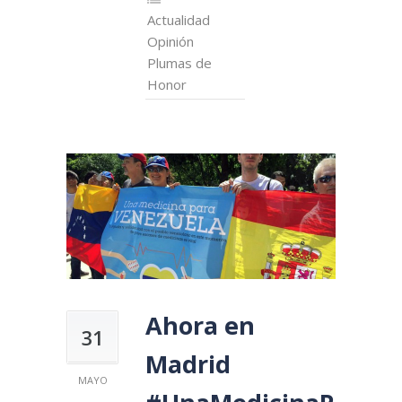
Actualidad
Opinión
Plumas de
Honor
Ahora en
31
Madrid
MAYO