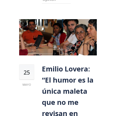
Emilio Lovera:
25
“El humor es la
MAYO
única maleta
que no me
revisan en