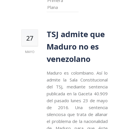
Primera
Plana
TSJ admite que
27
Maduro no es
MAYO
venezolano
Maduro es colombiano. Así lo
admite la Sala Constitucional
del TSJ, mediante sentencia
publicada en la Gaceta 40.909
del pasado lunes 23 de mayo
de 2016. Una sentencia
silenciosa que trata de allanar
el problema de la nacionalidad
de Maduro para que éste