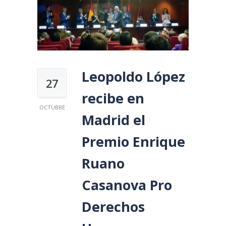
Leopoldo López
27
recibe en
OCTUBRE
Madrid el
Premio Enrique
Ruano
Casanova Pro
Derechos