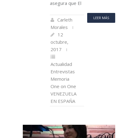
asegura que El
LEER MÁS
Carleth
Morales
12
octubre,
2017
Actualidad
Entrevistas
Memoria
One on One
VENEZUELA
EN ESPAÑA