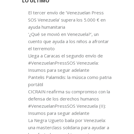
LO ÚLTIMO
El tercer envío de ‘Venezuelan Press
SOS Venezuela’ supera los 5.000 € en
ayuda humanitaria
‘¿Qué se movió en Venezuela?’, un
cuento que ayuda a los niños a afrontar
el terremoto
Llega a Caracas el segundo envío de
#VenezuelanPressSOS Venezuela:
Insumos para seguir adelante
Pantelis Palamidis: la música como patria
portátil
CICRAIN reafirma su compromiso con la
defensa de los derechos humanos
#VenezuelanPressSOS Venezuela (II):
Insumos para seguir adelante
La Negra Ugueto baila por Venezuela:
una masterclass solidaria para ayudar a