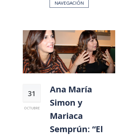
NAVEGACIÓN
Ana María
31
Simon y
OCTUBRE
Mariaca
Semprún: “El