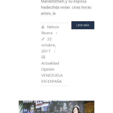
Mandelshtam y su esposa
Nadiezhda vivían. Unas horas
antes, la
LEER MÁS
Nelson
Rivera
22
octubre,
2017
Actualidad
Opinión
VENEZUELA
EN ESPAÑA