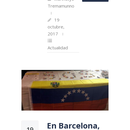
Tremamunno
19
octubre,
2017
Actualidad
En Barcelona,
19