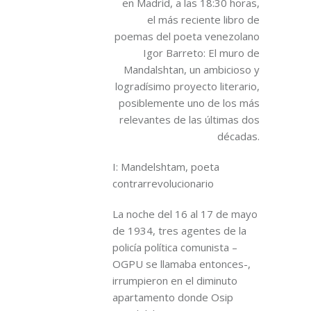
en Madrid, a las 18:30 horas,
el más reciente libro de
poemas del poeta venezolano
Igor Barreto: El muro de
Mandalshtan, un ambicioso y
logradísimo proyecto literario,
posiblemente uno de los más
relevantes de las últimas dos
décadas.
I: Mandelshtam, poeta
contrarrevolucionario
La noche del 16 al 17 de mayo
de 1934, tres agentes de la
policía política comunista –
OGPU se llamaba entonces-,
irrumpieron en el diminuto
apartamento donde Osip