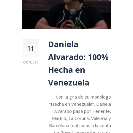
Daniela
11
Alvarado: 100%
OCTUBRE
Hecha en
Venezuela
Con la gira de su monólogo
“Hecha en Venezuela”, Daniela
Alvarado pasa por Tenerife,
Madrid, La Coruña, Valencia y
Barcelona (entradas a la venta
en Revistavenezolana.com),