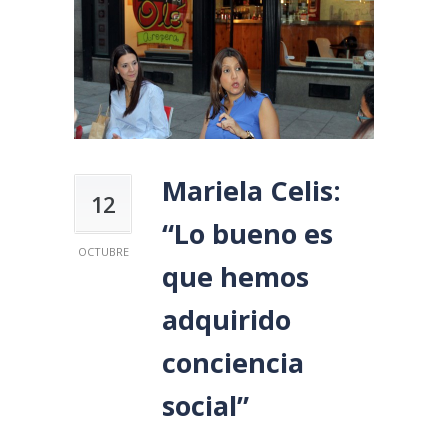
Mariela Celis:
12
“Lo bueno es
OCTUBRE
que hemos
adquirido
conciencia
social”