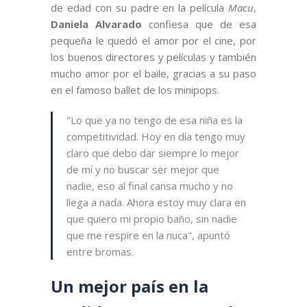
de edad con su padre en la película
Macu
,
Daniela Alvarado
confiesa que de esa
pequeña le quedó el amor por el cine, por
los buenos directores y películas y también
mucho amor por el baile, gracias a su paso
en el famoso ballet de los minipops.
"Lo que ya no tengo de esa niña es la
competitividad. Hoy en día tengo muy
claro que debo dar siempre lo mejor
de mí y no buscar ser mejor que
nadie, eso al final cansa mucho y no
llega a nada. Ahora estoy muy clara en
que quiero mi propio baño, sin nadie
que me respire en la nuca", apuntó
entre bromas.
Un mejor país en la