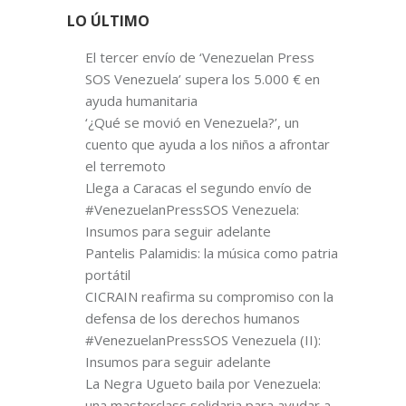
LO ÚLTIMO
El tercer envío de ‘Venezuelan Press
SOS Venezuela’ supera los 5.000 € en
ayuda humanitaria
‘¿Qué se movió en Venezuela?’, un
cuento que ayuda a los niños a afrontar
el terremoto
Llega a Caracas el segundo envío de
#VenezuelanPressSOS Venezuela:
Insumos para seguir adelante
Pantelis Palamidis: la música como patria
portátil
CICRAIN reafirma su compromiso con la
defensa de los derechos humanos
#VenezuelanPressSOS Venezuela (II):
Insumos para seguir adelante
La Negra Ugueto baila por Venezuela:
una masterclass solidaria para ayudar a