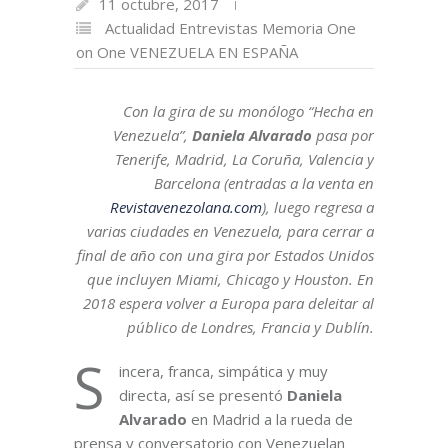
11 octubre, 2017
Actualidad
Entrevistas
Memoria
One
on One
VENEZUELA EN ESPAÑA
Con la gira de su monólogo “Hecha en
Venezuela”,
Daniela Alvarado
pasa por
Tenerife, Madrid, La Coruña, Valencia y
Barcelona (entradas a la venta en
Revistavenezolana.com
), luego regresa a
varias ciudades en Venezuela, para cerrar a
final de año con una gira por Estados Unidos
que incluyen Miami, Chicago y Houston. En
2018 espera volver a Europa para deleitar al
público de Londres, Francia y Dublín.
S
incera, franca, simpática y muy
directa, así se presentó
Daniela
Alvarado
en Madrid a la rueda de
prensa y conversatorio con Venezuelan