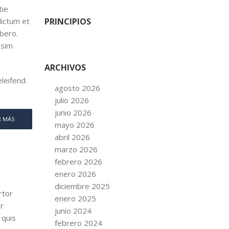
tie
dictum et
PRINCIPIOS
ibero.
ssim
ARCHIVOS
leifend.
agosto 2026
julio 2026
junio 2026
R MÁS
mayo 2026
abril 2026
marzo 2026
febrero 2026
enero 2026
diciembre 2025
rtor
enero 2025
er
junio 2024
 quis
febrero 2024