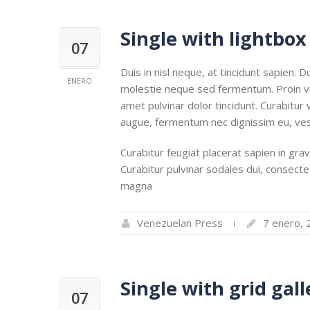
Single with lightbox
07
Duis in nisl neque, at tincidunt sapien. D
ENERO
molestie neque sed fermentum. Proin vulp
amet pulvinar dolor tincidunt. Curabitu
augue, fermentum nec dignissim eu, vest
Curabitur feugiat placerat sapien in grav
Curabitur pulvinar sodales dui, consectetu
magna
Venezuelan Press
7 enero, 
Single with grid gall
07