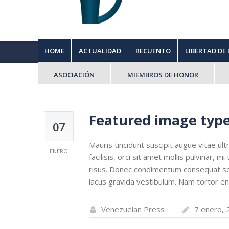
HOME
ACTUALIDAD
RECUENTO
LIBERTAD DE
ASOCIACIÓN
MIEMBROS DE HONOR
Featured image typ
07
Mauris tincidunt suscipit augue vitae ult
ENERO
facilisis, orci sit amet mollis pulvinar, 
risus. Donec condimentum consequat se
lacus gravida vestibulum. Nam tortor enim
Venezuelan Press
7 enero, 