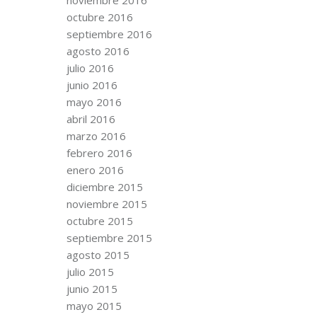
octubre 2016
septiembre 2016
agosto 2016
julio 2016
junio 2016
mayo 2016
abril 2016
marzo 2016
febrero 2016
enero 2016
diciembre 2015
noviembre 2015
octubre 2015
septiembre 2015
agosto 2015
julio 2015
junio 2015
mayo 2015