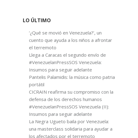
LO ÚLTIMO
‘¿Qué se movió en Venezuela?’, un
cuento que ayuda a los niños a afrontar
el terremoto
Llega a Caracas el segundo envío de
#VenezuelanPressSOS Venezuela:
Insumos para seguir adelante
Pantelis Palamidis: la música como patria
portátil
CICRAIN reafirma su compromiso con la
defensa de los derechos humanos
#VenezuelanPressSOS Venezuela (II):
Insumos para seguir adelante
La Negra Ugueto baila por Venezuela:
una masterclass solidaria para ayudar a
los afectados por el terremoto