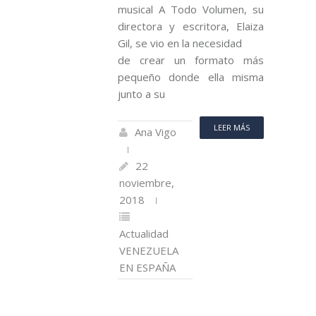
musical A Todo Volumen, su
directora y escritora, Elaiza
Gil, se vio en la necesidad
de crear un formato más
pequeño donde ella misma
junto a su
LEER MÁS
Ana Vigo
22
noviembre,
2018
Actualidad
VENEZUELA
EN ESPAÑA