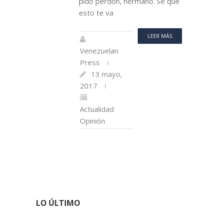
pido perdón, hermano. Sé que
esto te va
LEER MÁS
Venezuelan
Press
13 mayo,
2017
Actualidad
Opinión
LO ÚLTIMO