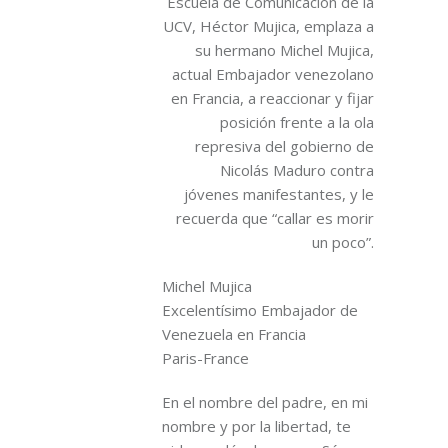
Escuela de Comunicación de la
UCV, Héctor Mujica, emplaza a
su hermano Michel Mujica,
actual Embajador venezolano
en Francia, a reaccionar y fijar
posición frente a la ola
represiva del gobierno de
Nicolás Maduro contra
jóvenes manifestantes, y le
recuerda que “callar es morir
un poco”.
Michel Mujica
Excelentísimo Embajador de
Venezuela en Francia
Paris-France
En el nombre del padre, en mi
nombre y por la libertad, te