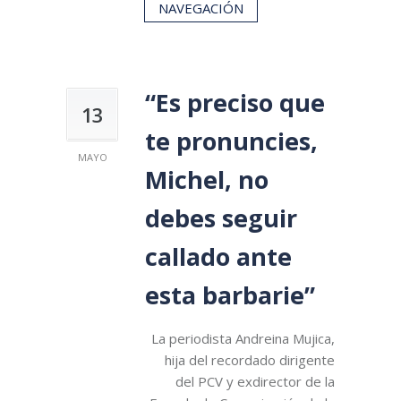
NAVEGACIÓN
“Es preciso que
13
te pronuncies,
MAYO
Michel, no
debes seguir
callado ante
esta barbarie”
La periodista Andreina Mujica,
hija del recordado dirigente
del PCV y exdirector de la