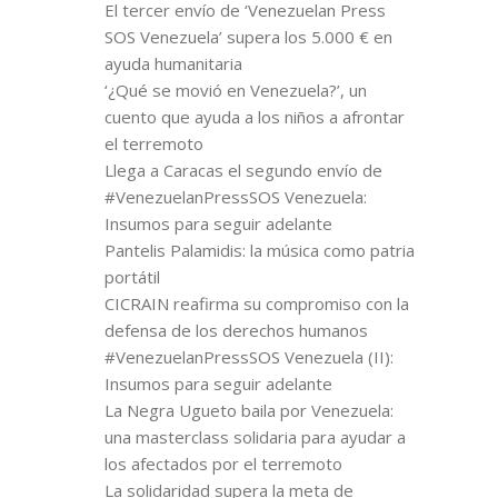
El tercer envío de ‘Venezuelan Press
SOS Venezuela’ supera los 5.000 € en
ayuda humanitaria
‘¿Qué se movió en Venezuela?’, un
cuento que ayuda a los niños a afrontar
el terremoto
Llega a Caracas el segundo envío de
#VenezuelanPressSOS Venezuela:
Insumos para seguir adelante
Pantelis Palamidis: la música como patria
portátil
CICRAIN reafirma su compromiso con la
defensa de los derechos humanos
#VenezuelanPressSOS Venezuela (II):
Insumos para seguir adelante
La Negra Ugueto baila por Venezuela:
una masterclass solidaria para ayudar a
los afectados por el terremoto
La solidaridad supera la meta de