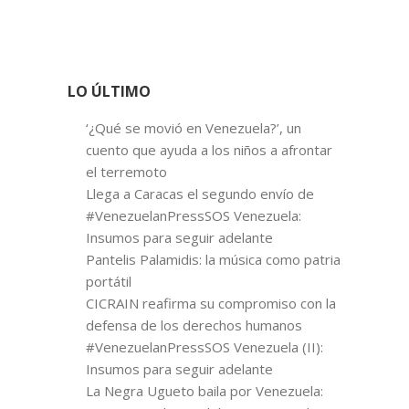
LO ÚLTIMO
‘¿Qué se movió en Venezuela?’, un
cuento que ayuda a los niños a afrontar
el terremoto
Llega a Caracas el segundo envío de
#VenezuelanPressSOS Venezuela:
Insumos para seguir adelante
Pantelis Palamidis: la música como patria
portátil
CICRAIN reafirma su compromiso con la
defensa de los derechos humanos
#VenezuelanPressSOS Venezuela (II):
Insumos para seguir adelante
La Negra Ugueto baila por Venezuela: