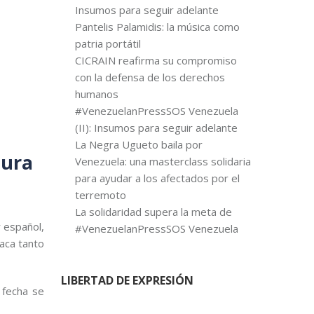
Insumos para seguir adelante
Pantelis Palamidis: la música como
patria portátil
CICRAIN reafirma su compromiso
con la defensa de los derechos
humanos
#VenezuelanPressSOS Venezuela
(II): Insumos para seguir adelante
La Negra Ugueto baila por
tura
Venezuela: una masterclass solidaria
para ayudar a los afectados por el
terremoto
La solidaridad supera la meta de
 español,
#VenezuelanPressSOS Venezuela
taca tanto
LIBERTAD DE EXPRESIÓN
 fecha se