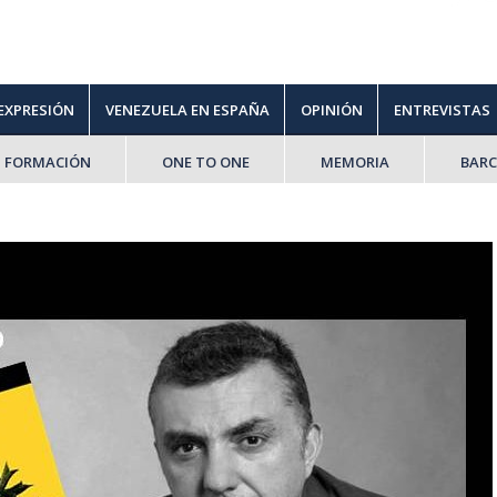
 EXPRESIÓN
VENEZUELA EN ESPAÑA
OPINIÓN
ENTREVISTAS
FORMACIÓN
ONE TO ONE
MEMORIA
BAR