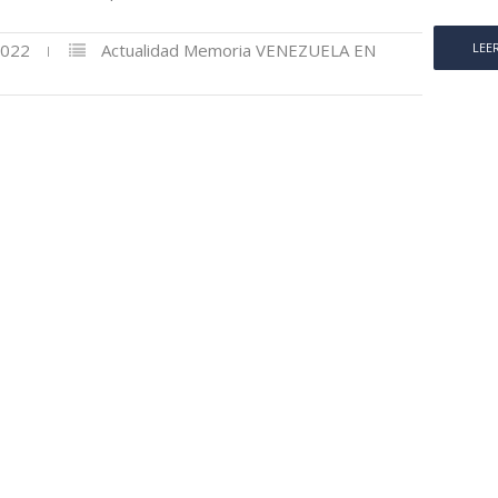
2022
Actualidad
Memoria
VENEZUELA EN
LEE