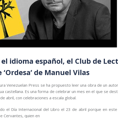
y el idioma español, el Club de Lec
 ‘Ordesa’ de Manuel Vilas
ctura Venezuelan Press se ha propuesto leer una obra de un autor
ngua castellana. Es una forma de celebrar un mes en el que se des
 de abril, con celebraciones a escala global.
 el Día Internacional del Libro el 23 de abril porque en este
de Cervantes, quien en