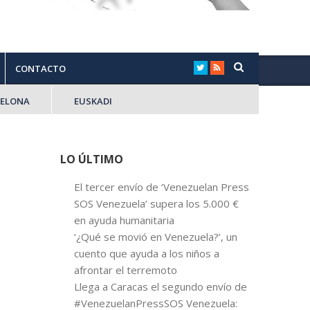
CONTACTO
CELONA
EUSKADI
LO ÚLTIMO
El tercer envío de ‘Venezuelan Press
SOS Venezuela’ supera los 5.000 €
en ayuda humanitaria
‘¿Qué se movió en Venezuela?’, un
cuento que ayuda a los niños a
afrontar el terremoto
Llega a Caracas el segundo envío de
#VenezuelanPressSOS Venezuela: