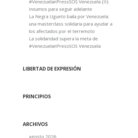
#VenezuelanPressSOS Venezuela (II):
Insumos para seguir adelante
La Negra Ugueto baila por Venezuela:
una masterclass solidaria para ayudar a
los afectados por el terremoto
La solidaridad supera la meta de
#VenezuelanPressSOS Venezuela
LIBERTAD DE EXPRESIÓN
PRINCIPIOS
ARCHIVOS
agosto 2026