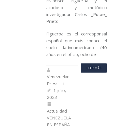
Francisco Figueroa y el
acucioso y metódico
investigador Carlos _Putxe_
Prieto.
Figueroa es el corresponsal
español que más conoce el
suelo latinoamericano (40
años en el oficio, ocho de
LEER MÁS
Venezuelan
Press
1 julio,
2023
Actualidad
VENEZUELA
EN ESPAÑA