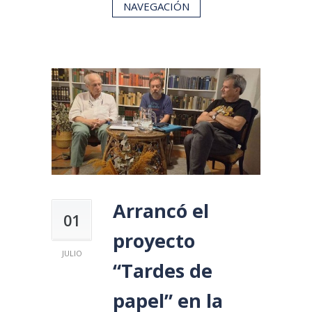
NAVEGACIÓN
Arrancó el
01
proyecto
JULIO
“Tardes de
papel” en la