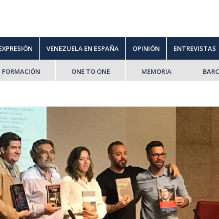
 EXPRESIÓN
VENEZUELA EN ESPAÑA
OPINIÓN
ENTREVISTAS
FORMACIÓN
ONE TO ONE
MEMORIA
BAR