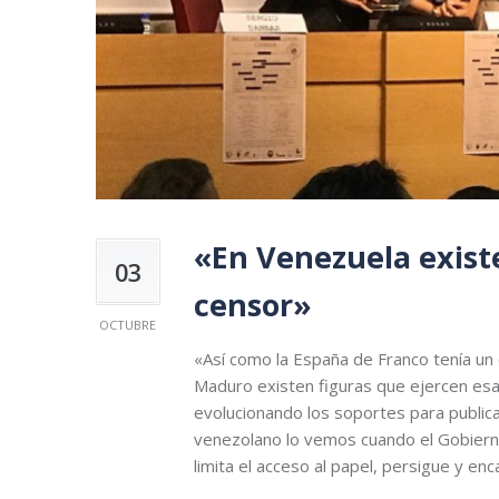
«En Venezuela existe
03
censor»
OCTUBRE
«Así como la España de Franco tenía un 
Maduro existen figuras que ejercen esa l
evolucionando los soportes para publica
venezolano lo vemos cuando el Gobierno 
limita el acceso al papel, persigue y en