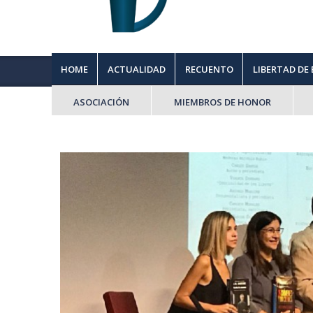
HOME
ACTUALIDAD
RECUENTO
LIBERTAD DE
ASOCIACIÓN
MIEMBROS DE HONOR