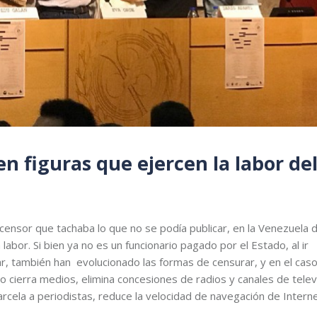
n figuras que ejercen la labor de
censor que tachaba lo que no se podía publicar, en la Venezuela 
abor. Si bien ya no es un funcionario pagado por el Estado, al ir
r, también han evolucionado las formas de censurar, y en el cas
cierra medios, elimina concesiones de radios y canales de televi
carcela a periodistas, reduce la velocidad de navegación de Intern