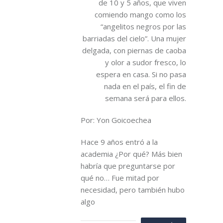
de 10 y 5 años, que viven
comiendo mango como los
“angelitos negros por las
barriadas del cielo”. Una mujer
delgada, con piernas de caoba
y olor a sudor fresco, lo
espera en casa. Si no pasa
nada en el país, el fin de
semana será para ellos.
Por: Yon Goicoechea
Hace 9 años entró a la
academia ¿Por qué? Más bien
habría que preguntarse por
qué no… Fue mitad por
necesidad, pero también hubo
algo