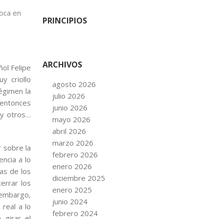
voca en
PRINCIPIOS
ARCHIVOS
ol Felipe
y criollo
agosto 2026
égimen la
julio 2026
 entonces
junio 2026
 y otros…
mayo 2026
abril 2026
marzo 2026
r sobre la
febrero 2026
ncia a lo
enero 2026
as de los
diciembre 2025
errar los
enero 2025
 embargo,
junio 2024
real a lo
febrero 2024
 girar el