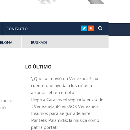
CONTACTO
CELONA
EUSKADI
LO ÚLTIMO
‘¿Qué se movió en Venezuela?’, un
cuento que ayuda a los niños a
afrontar el terremoto
Llega a Caracas el segundo envío de
zuela,
#VenezuelanPressSOS Venezuela:
ció
Insumos para seguir adelante
Pantelis Palamidis: la música como
patria portátil