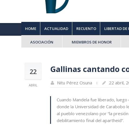
HOME
ACTUALIDAD
RECUENTO
LIBERTAD DE
ASOCIACIÓN
MIEMBROS DE HONOR
Gallinas cantando c
22
Nitu Pérez Osuna
22 abril, 
ABRIL
Cuando Mandela fue liberado, luego 
donde la Universidad de Carabobo le
al pueblo venezolano por “la presión i
debilitamiento final del apartheid”.