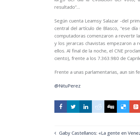
resultado”…
Según cuenta Leamsy Salazar -del prim
central del artículo de Blasco, “ese dí
computadoras comenzaron a revertir la s
y los jerarcas chavistas empezaron a r
ellos. Al final de la noche, el CNE pro
ciento), frente a los 7.363.980 de Capri
Frente a unas parlamentarias, aun sin fe
@NituPerez
Gaby Castellanos: «La gente en Vene