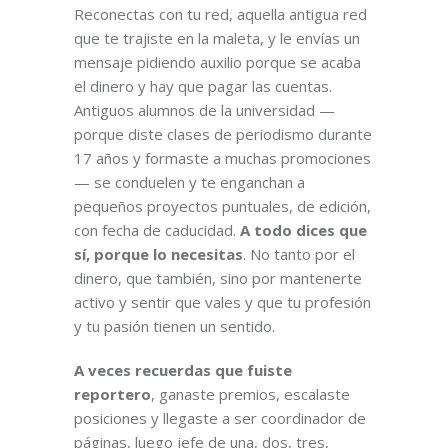
Reconectas con tu red, aquella antigua red
que te trajiste en la maleta, y le envías un
mensaje pidiendo auxilio porque se acaba
el dinero y hay que pagar las cuentas.
Antiguos alumnos de la universidad —
porque diste clases de periodismo durante
17 años y formaste a muchas promociones
— se conduelen y te enganchan a
pequeños proyectos puntuales, de edición,
con fecha de caducidad.
A todo dices que
sí, porque lo necesitas
. No tanto por el
dinero, que también, sino por mantenerte
activo y sentir que vales y que tu profesión
y tu pasión tienen un sentido.
A veces recuerdas que fuiste
reportero
, ganaste premios, escalaste
posiciones y llegaste a ser coordinador de
páginas, luego jefe de una, dos, tres,