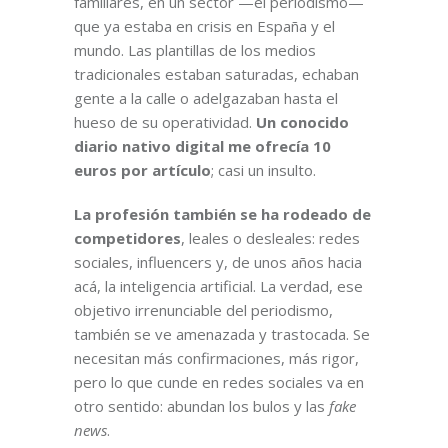
familiares, en un sector —el periodismo—
que ya estaba en crisis en España y el
mundo. Las plantillas de los medios
tradicionales estaban saturadas, echaban
gente a la calle o adelgazaban hasta el
hueso de su operatividad.
Un conocido
diario nativo digital me ofrecía 10
euros por artículo
; casi un insulto.
La profesión también se ha rodeado de
competidores
, leales o desleales: redes
sociales, influencers y, de unos años hacia
acá, la inteligencia artificial. La verdad, ese
objetivo irrenunciable del periodismo,
también se ve amenazada y trastocada. Se
necesitan más confirmaciones, más rigor,
pero lo que cunde en redes sociales va en
otro sentido: abundan los bulos y las
fake
news
.