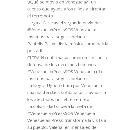
‘¿Qué se movió en Venezuela?’, un
cuento que ayuda a los niños a afrontar
el terremoto
Llega a Caracas el segundo envío de
#VenezuelanPressSOS Venezuela:
Insumos para seguir adelante
Pantelis Palamidis: la música como patria
portátil
CICRAIN reafirma su compromiso con la
defensa de los derechos humanos
#VenezuelanPressSOS Venezuela (II):
Insumos para seguir adelante
La Negra Ugueto baila por Venezuela:
una masterclass solidaria para ayudar a
los afectados por el terremoto
La solidaridad supera la meta de
#VenezuelanPressSOS Venezuela
Venezuelan Press transforma la visita a
su pueblo, Valeria, en mensajes de