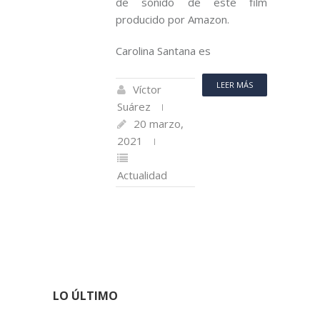
de sonido de este film
producido por Amazon.
Carolina Santana es
LEER MÁS
Víctor
Suárez
20 marzo,
2021
Actualidad
LO ÚLTIMO