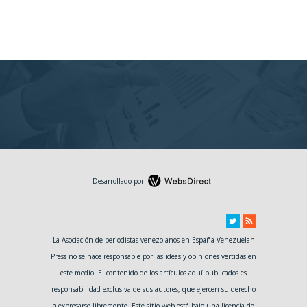
Desarrollado por
La Asociación de periodistas venezolanos en España Venezuelan
Press no se hace responsable por las ideas y opiniones vertidas en
este medio. El contenido de los artículos aquí publicados es
responsabilidad exclusiva de sus autores, que ejercen su derecho
a expresarse libremente. Este sitio web está bajo una licencia de