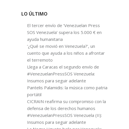
LO ÚLTIMO
El tercer envío de ‘Venezuelan Press
SOS Venezuela’ supera los 5.000 € en
ayuda humanitaria
‘¿Qué se movió en Venezuela?’, un
cuento que ayuda a los niños a afrontar
el terremoto
Llega a Caracas el segundo envío de
#VenezuelanPressSOS Venezuela:
Insumos para seguir adelante
Pantelis Palamidis: la música como patria
portátil
CICRAIN reafirma su compromiso con la
defensa de los derechos humanos
#VenezuelanPressSOS Venezuela (II):
Insumos para seguir adelante
La Negra Ugueto baila por Venezuela: