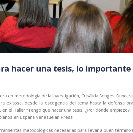
ara hacer una tesis, lo importante
ra en metodología de la investigación, Crisálida Senges Duno, si
a exitosa, desde la escogencia del tema hasta la defensa ora
o, en el Taller “Tengo que hacer una tesis: ¿Por dónde empiezo?”
zolanos en España Venezuelan Press.
herramientas metodológicas necesarias para llevar a buen término 