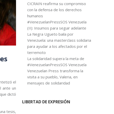
CICRAIN reafirma su compromiso
con la defensa de los derechos
humanos
#VenezuelanPressSOS Venezuela
(II): Insumos para seguir adelante
La Negra Ugueto baila por
Venezuela: una masterclass solidaria
para ayudar a los afectados por el
terremoto
 es
La solidaridad supera la meta de
#VenezuelanPressSOS Venezuela
Venezuelan Press transforma la
visita a su pueblo, Valeria, en
ntetizó el
mensajes de solidaridad
l ante un
 que dictó
LIBERTAD DE EXPRESIÓN
una tesis,