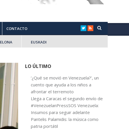
CONTACTO
CELONA
EUSKADI
LO ÚLTIMO
‘¿Qué se movió en Venezuela?’, un
cuento que ayuda a los niños a
afrontar el terremoto
Llega a Caracas el segundo envío de
#VenezuelanPressSOS Venezuela:
Insumos para seguir adelante
Pantelis Palamidis: la música como
patria portátil