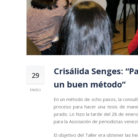
Crisálida Senges: “P
29
un buen método”
ENERO
En un método de ocho pasos, la consulto
proceso para hacer una tesis de maner
jurado. Lo hizo la tarde del 28 de ener
para la Asociación de periodistas vene
El objetivo del Taller era obtener las 