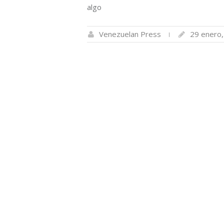
algo
Venezuelan Press
29 enero