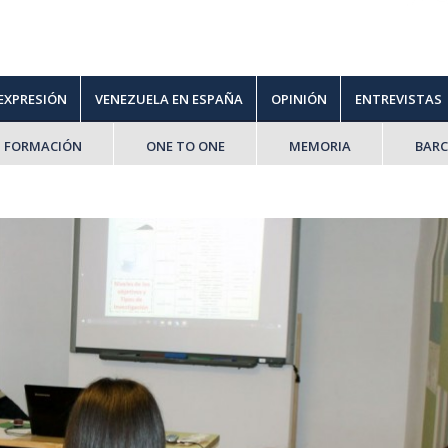
 EXPRESIÓN
VENEZUELA EN ESPAÑA
OPINIÓN
ENTREVISTAS
FORMACIÓN
ONE TO ONE
MEMORIA
BAR