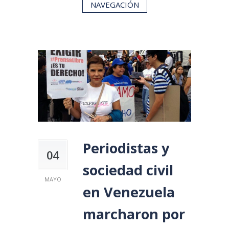
NAVEGACIÓN
Periodistas y
04
sociedad civil
MAYO
en Venezuela
marcharon por