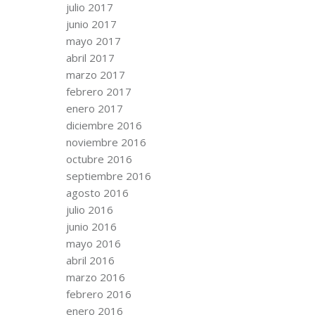
julio 2017
junio 2017
mayo 2017
abril 2017
marzo 2017
febrero 2017
enero 2017
diciembre 2016
noviembre 2016
octubre 2016
septiembre 2016
agosto 2016
julio 2016
junio 2016
mayo 2016
abril 2016
marzo 2016
febrero 2016
enero 2016