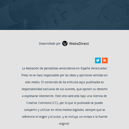
Desarrollado por
La Asociación de periodistas venezolanos en España Venezuelan
Press no se hace responsable por las ideas y opiniones vertidas en
este medio. El contenido de los artículos aquí publicados es
responsabilidad exclusiva de sus autores, que ejercen su derecho
a expresarse libremente. Este sitio web está bajo una licencia de
Creative Commons (CC), por lo que lo publicado se puede
compartir y utilizar en otros medios digitales, siempre que se
referencie el origen y el autor, y se incluya un enlace a la fuente
original.