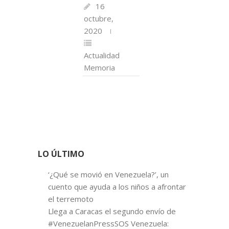
16
octubre,
2020
Actualidad
Memoria
LO ÚLTIMO
‘¿Qué se movió en Venezuela?’, un
cuento que ayuda a los niños a afrontar
el terremoto
Llega a Caracas el segundo envío de
#VenezuelanPressSOS Venezuela: