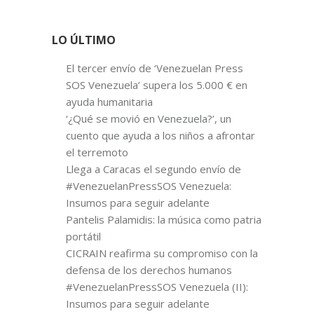
LO ÚLTIMO
El tercer envío de ‘Venezuelan Press
SOS Venezuela’ supera los 5.000 € en
ayuda humanitaria
‘¿Qué se movió en Venezuela?’, un
cuento que ayuda a los niños a afrontar
el terremoto
Llega a Caracas el segundo envío de
#VenezuelanPressSOS Venezuela:
Insumos para seguir adelante
Pantelis Palamidis: la música como patria
portátil
CICRAIN reafirma su compromiso con la
defensa de los derechos humanos
#VenezuelanPressSOS Venezuela (II):
Insumos para seguir adelante