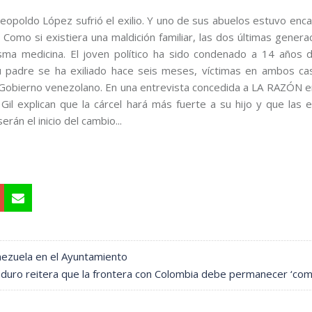
eopoldo López sufrió el exilio. Y uno de sus abuelos estuvo enca
. Como si existiera una maldición familiar, las dos últimas gener
ma medicina. El joven político ha sido condenado a 14 años d
u padre se ha exiliado hace seis meses, víctimas en ambos ca
 Gobierno venezolano. En una entrevista concedida a LA RAZÓN e
l explican que la cárcel hará más fuerte a su hijo y que las e
rán el inicio del cambio...
nezuela en el Ayuntamiento
duro reitera que la frontera con Colombia debe permanecer ‘com