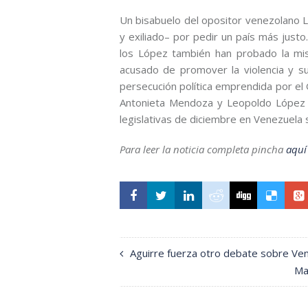
Un bisabuelo del opositor venezolano L
y exiliado– por pedir un país más justo
los López también han probado la mis
acusado de promover la violencia y s
persecución política emprendida por el
Antonieta Mendoza y Leopoldo López Gi
legislativas de diciembre en Venezuela se
Para leer la noticia completa pincha
aquí
Aguirre fuerza otro debate sobre Ve
Ma