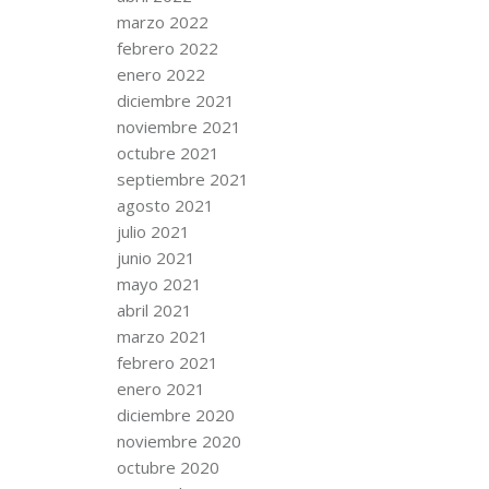
marzo 2022
febrero 2022
enero 2022
diciembre 2021
noviembre 2021
octubre 2021
septiembre 2021
agosto 2021
julio 2021
junio 2021
mayo 2021
abril 2021
marzo 2021
febrero 2021
enero 2021
diciembre 2020
noviembre 2020
octubre 2020