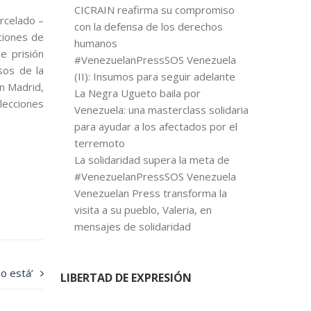
CICRAIN reafirma su compromiso
rcelado –
con la defensa de los derechos
aciones de
humanos
e prisión
#VenezuelanPressSOS Venezuela
sos de la
(II): Insumos para seguir adelante
n Madrid,
La Negra Ugueto baila por
lecciones
Venezuela: una masterclass solidaria
para ayudar a los afectados por el
terremoto
La solidaridad supera la meta de
#VenezuelanPressSOS Venezuela
Venezuelan Press transforma la
visita a su pueblo, Valeria, en
mensajes de solidaridad
o está’
LIBERTAD DE EXPRESIÓN