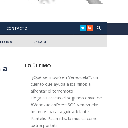
CONTACTO
CELONA
EUSKADI
LO ÚLTIMO
 a
‘¿Qué se movió en Venezuela?’, un
cuento que ayuda a los niños a
afrontar el terremoto
Llega a Caracas el segundo envío de
#VenezuelanPressSOS Venezuela:
Insumos para seguir adelante
Pantelis Palamidis: la música como
patria portátil