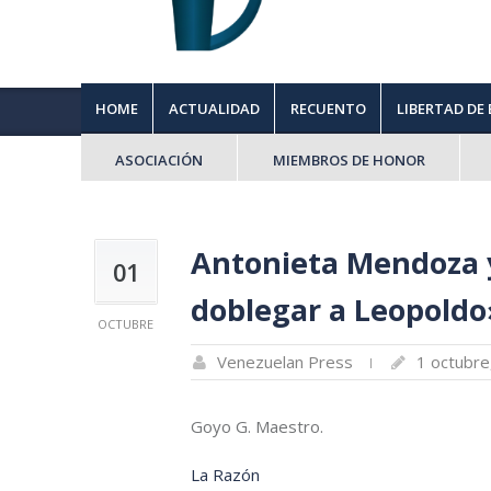
HOME
ACTUALIDAD
RECUENTO
LIBERTAD DE
ASOCIACIÓN
MIEMBROS DE HONOR
Antonieta Mendoza y
01
doblegar a Leopoldo
OCTUBRE
Venezuelan Press
1 octubre
Goyo G. Maestro.
La Razón