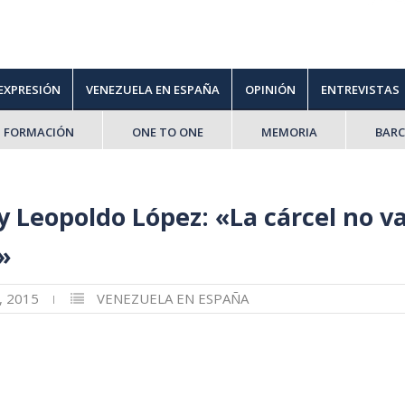
 EXPRESIÓN
VENEZUELA EN ESPAÑA
OPINIÓN
ENTREVISTAS
FORMACIÓN
ONE TO ONE
MEMORIA
BAR
 Leopoldo López: «La cárcel no va
»
, 2015
VENEZUELA EN ESPAÑA