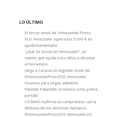
LO ÚLTIMO
El tercer envío de ‘Venezuelan Press
SOS Venezuela’ supera los 5.000 € en
ayuda humanitaria
‘¿Qué se movió en Venezuela?’, un
cuento que ayuda a los niños a afrontar
el terremoto
Llega a Caracas el segundo envío de
#VenezuelanPressSOS Venezuela:
Insumos para seguir adelante
Pantelis Palamidis: la música como patria
portátil
CICRAIN reafirma su compromiso con la
defensa de los derechos humanos
#VenezuelanPressSOS Venezuela (II):