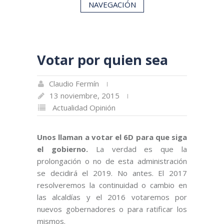
NAVEGACIÓN
Votar por quien sea
Claudio Fermín
13 noviembre, 2015
Actualidad
Opinión
Unos llaman a votar el 6D para que siga
el gobierno.
La verdad es que la
prolongación o no de esta administración
se decidirá el 2019. No antes. El 2017
resolveremos la continuidad o cambio en
las alcaldías y el 2016 votaremos por
nuevos gobernadores o para ratificar los
mismos.