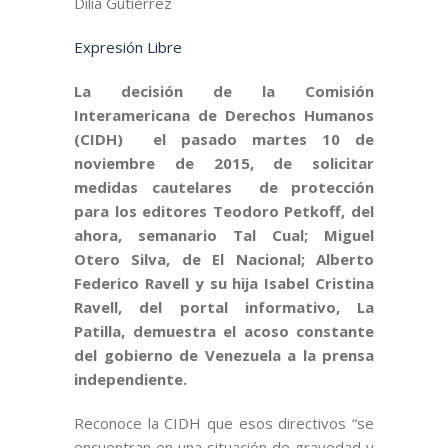
Dilia Gutiérrez
Expresión Libre
La decisión de la Comisión
Interamericana de Derechos Humanos
(CIDH) el pasado martes 10 de
noviembre de 2015, de solicitar
medidas cautelares de protección
para los editores Teodoro Petkoff, del
ahora, semanario Tal Cual; Miguel
Otero Silva, de El Nacional; Alberto
Federico Ravell y su hija Isabel Cristina
Ravell, del portal informativo, La
Patilla, demuestra el acoso constante
del gobierno de Venezuela a la prensa
independiente.
Reconoce la CIDH que esos directivos “se
encuentran en una situación de gravedad y