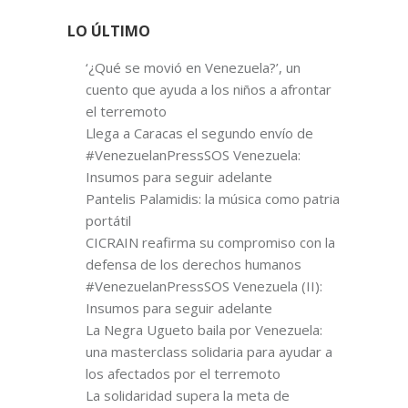
LO ÚLTIMO
‘¿Qué se movió en Venezuela?’, un
cuento que ayuda a los niños a afrontar
el terremoto
Llega a Caracas el segundo envío de
#VenezuelanPressSOS Venezuela:
Insumos para seguir adelante
Pantelis Palamidis: la música como patria
portátil
CICRAIN reafirma su compromiso con la
defensa de los derechos humanos
#VenezuelanPressSOS Venezuela (II):
Insumos para seguir adelante
La Negra Ugueto baila por Venezuela:
una masterclass solidaria para ayudar a
los afectados por el terremoto
La solidaridad supera la meta de