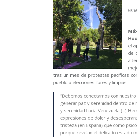
vene
Máx
Hoo
el
ap
de 
alte
mejo
tras un mes de protestas pacíficas con
pueblo a elecciones libres y limpias.
“Debemos conectarnos con nuestro s
generar paz y serenidad dentro de n
y serenidad hacia Venezuela (...) He
expresiones de dolor y desesperanz
tristeza (en España) que como psi
porque revelan el delicado estado m