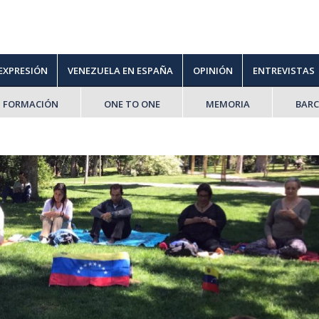
 EXPRESIÓN
VENEZUELA EN ESPAÑA
OPINIÓN
ENTREVISTAS
FORMACIÓN
ONE TO ONE
MEMORIA
BAR