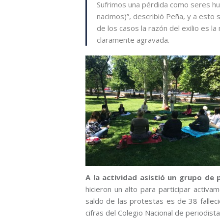
Sufrimos una pérdida como seres hu
nacimos)”, describió Peña, y a esto 
de los casos la razón del exilio es l
claramente agravada.
A la actividad asistió un grupo de
hicieron un alto para participar activ
saldo de las protestas es de 38 falle
cifras del Colegio Nacional de periodist