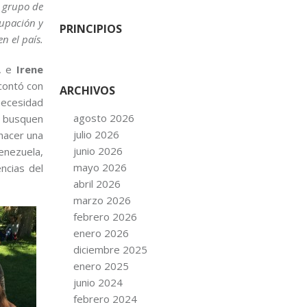
 grupo de
cupación y
PRINCIPIOS
n el país.
s, e
Irene
 contó con
ARCHIVOS
 necesidad
agosto 2026
, busquen
julio 2026
hacer una
junio 2026
Venezuela,
mayo 2026
ncias del
abril 2026
marzo 2026
febrero 2026
enero 2026
diciembre 2025
enero 2025
junio 2024
febrero 2024