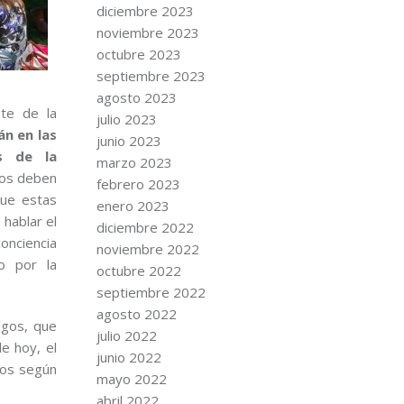
diciembre 2023
noviembre 2023
octubre 2023
septiembre 2023
agosto 2023
nte de la
julio 2023
án en las
junio 2023
s de la
marzo 2023
llos deben
febrero 2023
que estas
enero 2023
 hablar el
diciembre 2022
conciencia
noviembre 2022
io por la
octubre 2022
septiembre 2022
agosto 2022
igos, que
julio 2022
e hoy, el
junio 2022
dos según
mayo 2022
abril 2022