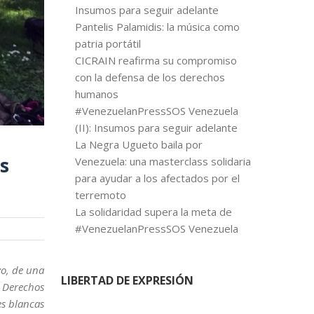
Insumos para seguir adelante
Pantelis Palamidis: la música como
patria portátil
CICRAIN reafirma su compromiso
con la defensa de los derechos
humanos
#VenezuelanPressSOS Venezuela
(II): Insumos para seguir adelante
La Negra Ugueto baila por
s
Venezuela: una masterclass solidaria
para ayudar a los afectados por el
terremoto
La solidaridad supera la meta de
#VenezuelanPressSOS Venezuela
yo, de una
LIBERTAD DE EXPRESIÓN
os Derechos
es blancas