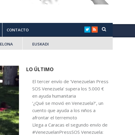
CONTACTO
CELONA
EUSKADI
LO ÚLTIMO
El tercer envío de ‘Venezuelan Press
SOS Venezuela’ supera los 5.000 €
en ayuda humanitaria
‘¿Qué se movió en Venezuela?’, un
cuento que ayuda a los niños a
afrontar el terremoto
Llega a Caracas el segundo envío de
#VenezuelanPressSOS Venezuela: