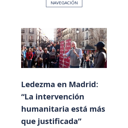
NAVEGACIÓN
Ledezma en Madrid:
“La intervención
humanitaria está más
que justificada”