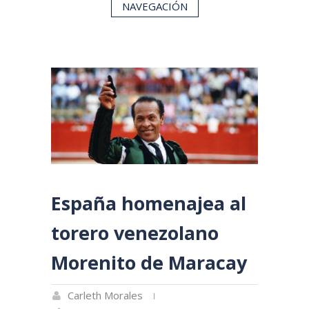
NAVEGACIÓN
España homenajea al
torero venezolano
Morenito de Maracay
Carleth Morales