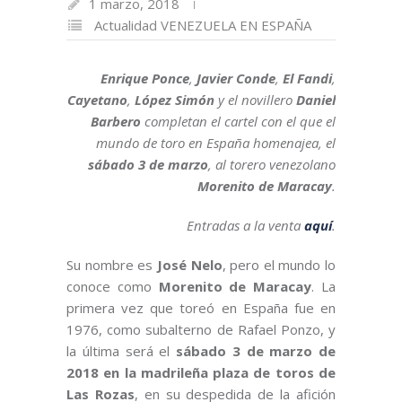
1 marzo, 2018
Actualidad
VENEZUELA EN ESPAÑA
Enrique Ponce
,
Javier Conde
,
El Fandi
,
Cayetano
,
López Simón
y el novillero
Daniel
Barbero
completan el cartel con el que el
mundo de toro en España homenajea, el
sábado 3 de marzo
, al torero venezolano
Morenito de Maracay
.
Entradas a la venta
aquí
.
Su nombre es
José Nelo
, pero el mundo lo
conoce como
Morenito de Maracay
. La
primera vez que toreó en España fue en
1976, como subalterno de Rafael Ponzo, y
la última será el
sábado 3 de marzo de
2018 en la madrileña plaza de toros de
Las Rozas
, en su despedida de la afición