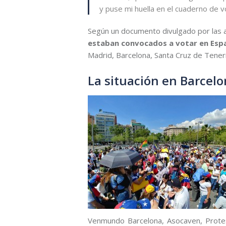
y puse mi huella en el cuaderno de vo
Según un documento divulgado por las a
estaban convocados a votar en Esp
Madrid, Barcelona, Santa Cruz de Tenerif
La situación en Barcel
Venmundo Barcelona, Asocaven, Protes