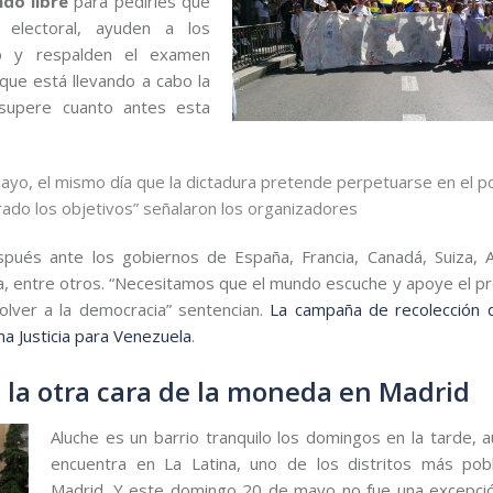
do libre
para pedirles que
 electoral, ayuden a los
io y respalden el examen
que está llevando a cabo la
 supere cuanto antes esta
yo, el mismo día que la dictadura pretende perpetuarse en el p
ado los objetivos” señalaron los organizadores
pués ante los gobiernos de España, Francia, Canadá, Suiza, A
rra, entre otros. “Necesitamos que el mundo escuche y apoye el p
volver a la democracia” sentencian.
La campaña de recolección 
ma Justicia para Venezuela
.
s, la otra cara de la moneda en Madrid
Aluche es un barrio tranquilo los domingos en la tarde, 
encuentra en La Latina, uno de los distritos más po
Madrid. Y este domingo 20 de mayo no fue una excepci