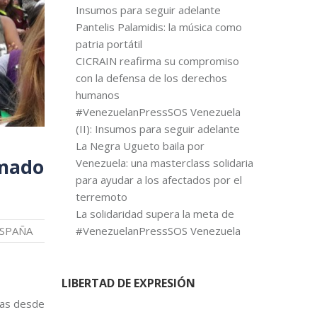
Insumos para seguir adelante
Pantelis Palamidis: la música como
patria portátil
CICRAIN reafirma su compromiso
con la defensa de los derechos
humanos
#VenezuelanPressSOS Venezuela
(II): Insumos para seguir adelante
La Negra Ugueto baila por
amado
Venezuela: una masterclass solidaria
para ayudar a los afectados por el
terremoto
La solidaridad supera la meta de
#VenezuelanPressSOS Venezuela
ESPAÑA
LIBERTAD DE EXPRESIÓN
nas desde