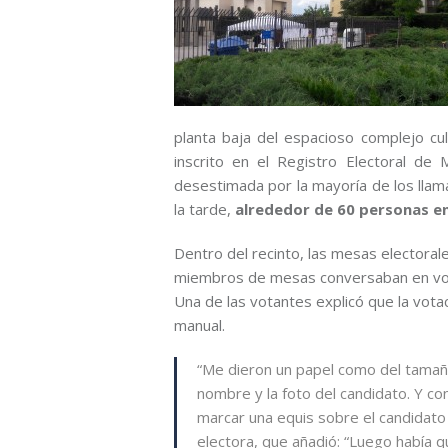
planta baja del espacioso complejo cu
inscrito en el Registro Electoral d
desestimada por la mayoría de los llamad
la tarde,
alrededor de 60 personas en
Dentro del recinto, las mesas electoral
miembros de mesas conversaban en voz
Una de las votantes explicó que la vot
manual.
“Me dieron un papel como del tamañ
nombre y la foto del candidato. Y co
marcar una equis sobre el candidato d
electora, que añadió: “Luego había qu