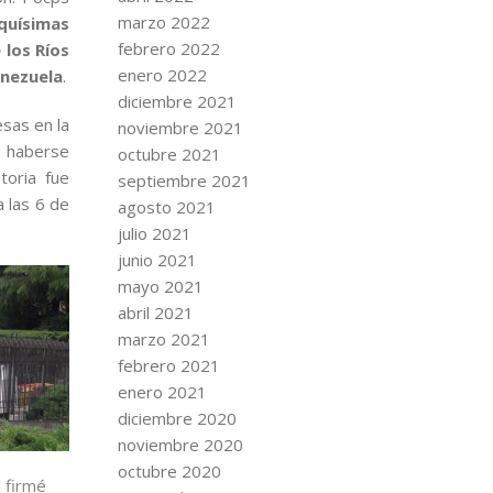
marzo 2022
quísimas
febrero 2022
 los Ríos
enero 2022
enezuela
.
diciembre 2021
esas en la
noviembre 2021
 haberse
octubre 2021
toria fue
septiembre 2021
a las 6 de
agosto 2021
julio 2021
junio 2021
mayo 2021
abril 2021
marzo 2021
febrero 2021
enero 2021
diciembre 2020
noviembre 2020
octubre 2020
l firmé