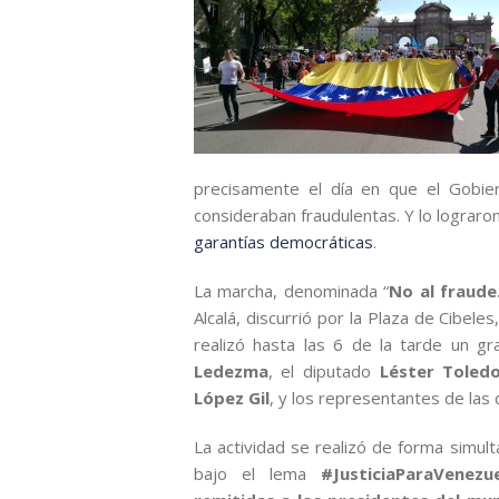
precisamente el día en que el Gobie
consideraban fraudulentas. Y lo lograro
garantías democráticas
.
La marcha, denominada “
No al fraude
Alcalá, discurrió por la Plaza de Cibele
realizó hasta las 6 de la tarde un g
Ledezma
, el diputado
Léster Toled
López Gil
, y los representantes de las
La actividad se realizó de forma simu
bajo el lema
#JusticiaParaVenezu