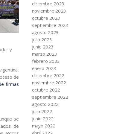
diciembre 2023
noviembre 2023
octubre 2023
septiembre 2023
agosto 2023
julio 2023
junio 2023
oder y
marzo 2023
febrero 2023
enero 2023
rgentina,
diciembre 2022
roceso de
noviembre 2022
de firmas
octubre 2022
septiembre 2022
agosto 2022
julio 2022
junio 2022
aunque se
mayo 2022
blados de
abril 2022
ón. Pocps