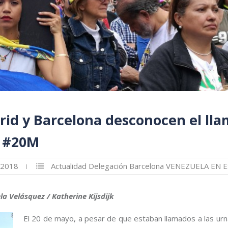
id y Barcelona desconocen el ll
l #20M
 2018
Actualidad
Delegación Barcelona
VENEZUELA EN 
a Velásquez / Katherine Kijsdijk
El 20 de mayo, a pesar de que estaban llamados a las ur