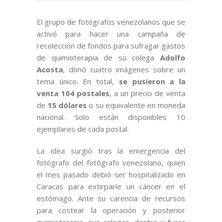
El grupo de fotógrafos venezolanos que se
activó para hacer una campaña de
recolección de fondos para sufragar gastos
de quimioterapia de su colega
Adolfo
Acosta
, donó cuatro imágenes sobre un
tema único. En total,
se pusieron a la
venta 104 postales
, a un precio de venta
de
15 dólares
o su equivalente en moneda
nacional. Solo están disponibles 10
ejemplares de cada postal.
La idea surgió tras la emergencia del
fotógrafo del fotógrafo venezolano, quien
el mes pasado debió ser hospitalizado en
Caracas para extirparle un cáncer en el
estómago. Ante su carencia de recursos
para costear la operación y posterior
quimioterapia, sus colegas, dentro y fuera