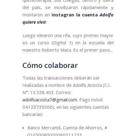
del país, se movilizaron rápidamente y
montaron en
Instagran la cuenta
Adolfo
quiere
vivir
.
Luego idearon una rifa, cuyo premio mayor
es un curso (
Digital 1
) en la escuela del
maestro Roberto Mata. Es el primer paso...
Cómo colaborar
Todas las transacciones deberán ser
realizadas a nombre de Adolfo Acosta (C.I.
N°: 13.538.403. Correo:
adolfoacosta7@gmail.com
. Pago móvil:
04123739366), en las siguientes cuentas
bancarias:
Banco Mercantil, Cuenta de Ahorros, #
01050080000080311733