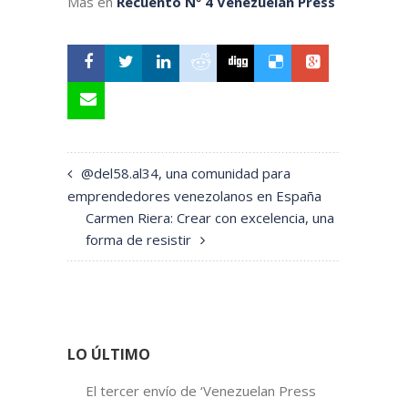
Más en
Recuento Nº 4 Venezuelan Press
@del58.al34, una comunidad para
emprendedores venezolanos en España
Carmen Riera: Crear con excelencia, una
forma de resistir
LO ÚLTIMO
El tercer envío de ‘Venezuelan Press