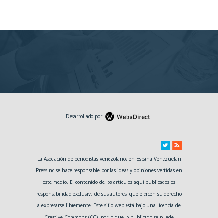
Desarrollado por
La Asociación de periodistas venezolanos en España Venezuelan
Press no se hace responsable por las ideas y opiniones vertidas en
este medio. El contenido de los artículos aquí publicados es
responsabilidad exclusiva de sus autores, que ejercen su derecho
a expresarse libremente. Este sitio web está bajo una licencia de
Creative Commons (CC), por lo que lo publicado se puede