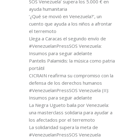
SOS Venezuela’ supera los 5.000 € en
ayuda humanitaria
‘¿Qué se movió en Venezuela?’, un
cuento que ayuda a los niños a afrontar
el terremoto
Llega a Caracas el segundo envío de
#VenezuelanPressSOS Venezuela:
Insumos para seguir adelante
Pantelis Palamidis: la música como patria
portátil
CICRAIN reafirma su compromiso con la
defensa de los derechos humanos
#VenezuelanPressSOS Venezuela (II):
Insumos para seguir adelante
La Negra Ugueto baila por Venezuela:
una masterclass solidaria para ayudar a
los afectados por el terremoto
La solidaridad supera la meta de
#VenezuelanPressSOS Venezuela