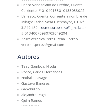
Banco Venezolano de Crédito, Cuenta.
Corriente, # 01040133010133033025
Banesco, Cuenta. Corriente a nombre de
Milagro Isabel Sosa Fuenmayor, C.I. N°
3.249.189,
cosmesurbelleza@gmail.com
,
# 01340070980703049204
Zelle: Verónica Pérez Pena. Correo:
vero.zol.perez@gmail.com
Autores
Tairy Gamboa, Nicola
Rocco, Carlos Hernández
Nathalie Sayago
Gustavo Bandres
GabyPulido
Alejandra Raga
Quim Ramos
Luis Morillo