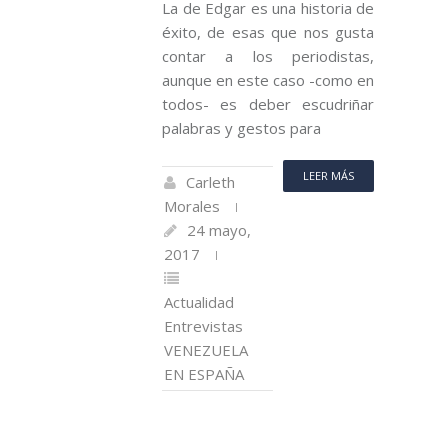
La de Edgar es una historia de
éxito, de esas que nos gusta
contar a los periodistas,
aunque en este caso -como en
todos- es deber escudriñar
palabras y gestos para
LEER MÁS
Carleth
Morales
24 mayo,
2017
Actualidad
Entrevistas
VENEZUELA
EN ESPAÑA