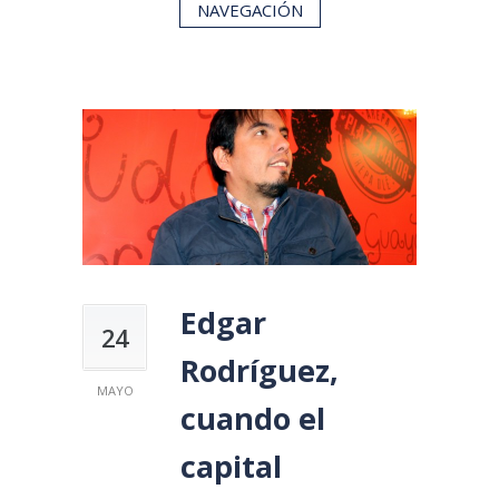
NAVEGACIÓN
Edgar
24
Rodríguez,
MAYO
cuando el
capital