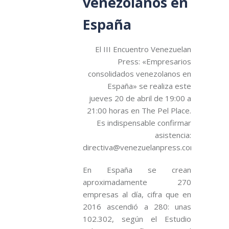
venezolanos en
España
El III Encuentro Venezuelan
Press: «Empresarios
consolidados venezolanos en
España» se realiza este
jueves 20 de abril de 19:00 a
21:00 horas en The Pel Place.
Es indispensable confirmar
asistencia:
directiva@venezuelanpress.com.
En España se crean
aproximadamente 270
empresas al día, cifra que en
2016 ascendió a 280: unas
102.302, según el Estudio