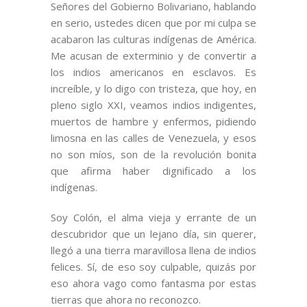
Señores del Gobierno Bolivariano, hablando
en serio, ustedes dicen que por mi culpa se
acabaron las culturas indígenas de América.
Me acusan de exterminio y de convertir a
los indios americanos en esclavos. Es
increíble, y lo digo con tristeza, que hoy, en
pleno siglo XXI, veamos indios indigentes,
muertos de hambre y enfermos, pidiendo
limosna en las calles de Venezuela, y esos
no son míos, son de la revolución bonita
que afirma haber dignificado a los
indígenas.
Soy Colón, el alma vieja y errante de un
descubridor que un lejano día, sin querer,
llegó a una tierra maravillosa llena de indios
felices. Sí, de eso soy culpable, quizás por
eso ahora vago como fantasma por estas
tierras que ahora no reconozco.