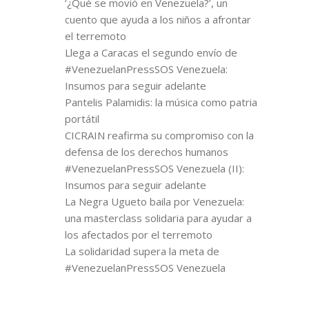
‘¿Qué se movió en Venezuela?’, un
cuento que ayuda a los niños a afrontar
el terremoto
Llega a Caracas el segundo envío de
#VenezuelanPressSOS Venezuela:
Insumos para seguir adelante
Pantelis Palamidis: la música como patria
portátil
CICRAIN reafirma su compromiso con la
defensa de los derechos humanos
#VenezuelanPressSOS Venezuela (II):
Insumos para seguir adelante
La Negra Ugueto baila por Venezuela:
una masterclass solidaria para ayudar a
los afectados por el terremoto
La solidaridad supera la meta de
#VenezuelanPressSOS Venezuela