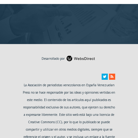
Desarrollado por
La Asociación de periodistas venezolanos en España Venezuelan
Press no se hace responsable por las ideas y opiniones vertidas en
este medio. El contenido de los artículos aquí publicados es
responsabilidad exclusiva de sus autores, que ejercen su derecho
a expresarse libremente. Este sitio web está bajo una licencia de
Creative Commons (CC), por lo que lo publicado se puede
compartir y utilizar en otros medios digitales, siempre que se
referencie el origen y el autor, y se incluya un enlace a la fuente