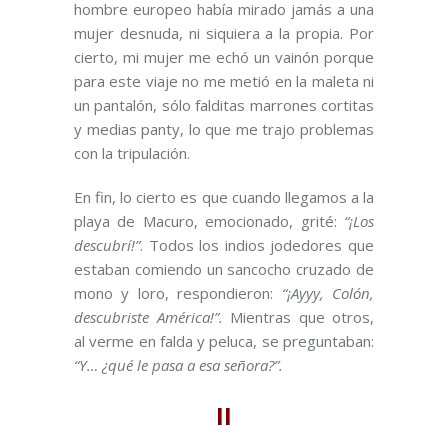
hombre europeo había mirado jamás a una
mujer desnuda, ni siquiera a la propia. Por
cierto, mi mujer me echó un vainón porque
para este viaje no me metió en la maleta ni
un pantalón, sólo falditas marrones cortitas
y medias panty, lo que me trajo problemas
con la tripulación.
En fin, lo cierto es que cuando llegamos a la
playa de Macuro, emocionado, grité:
“¡Los
descubrí!”
. Todos los indios jodedores que
estaban comiendo un sancocho cruzado de
mono y loro, respondieron:
“¡Ayyy, Colón,
descubriste América!”.
Mientras que otros,
al verme en falda y peluca, se preguntaban:
“Y… ¿qué le pasa a esa señora?”.
II