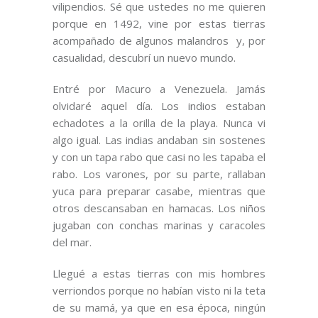
vilipendios. Sé que ustedes no me quieren
porque en 1492, vine por estas tierras
acompañado de algunos malandros y, por
casualidad, descubrí un nuevo mundo.
Entré por Macuro a Venezuela. Jamás
olvidaré aquel día. Los indios estaban
echadotes a la orilla de la playa. Nunca vi
algo igual. Las indias andaban sin sostenes
y con un tapa rabo que casi no les tapaba el
rabo. Los varones, por su parte, rallaban
yuca para preparar casabe, mientras que
otros descansaban en hamacas. Los niños
jugaban con conchas marinas y caracoles
del mar.
Llegué a estas tierras con mis hombres
verriondos porque no habían visto ni la teta
de su mamá, ya que en esa época, ningún