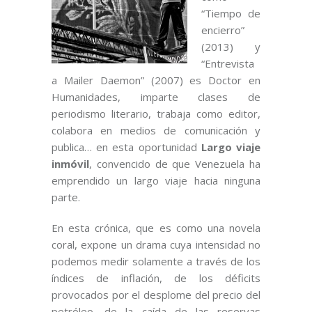
“Tiempo de
encierro”
(2013) y
“Entrevista
a Mailer Daemon” (2007) es Doctor en
Humanidades, imparte clases de
periodismo literario, trabaja como editor,
colabora en medios de comunicación y
publica… en esta oportunidad
Largo viaje
inmóvil
, convencido de que Venezuela ha
emprendido un largo viaje hacia ninguna
parte.
En esta crónica, que es como una novela
coral, expone un drama cuya intensidad no
podemos medir solamente a través de los
índices de inflación, de los déficits
provocados por el desplome del precio del
petróleo, de la caída de las reservas