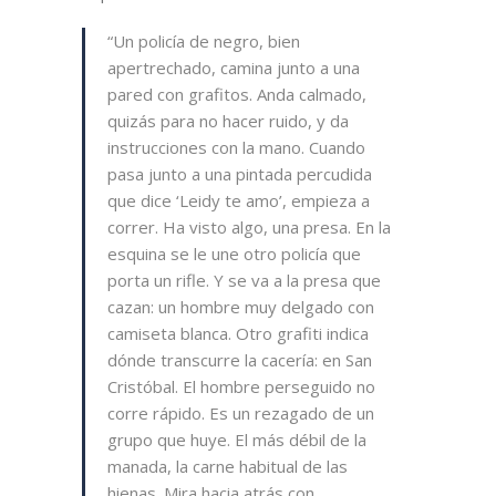
“Un policía de negro, bien
apertrechado, camina junto a una
pared con grafitos. Anda calmado,
quizás para no hacer ruido, y da
instrucciones con la mano. Cuando
pasa junto a una pintada percudida
que dice ‘Leidy te amo’, empieza a
correr. Ha visto algo, una presa. En la
esquina se le une otro policía que
porta un rifle. Y se va a la presa que
cazan: un hombre muy delgado con
camiseta blanca. Otro grafiti indica
dónde transcurre la cacería: en San
Cristóbal. El hombre perseguido no
corre rápido. Es un rezagado de un
grupo que huye. El más débil de la
manada, la carne habitual de las
hienas. Mira hacia atrás con