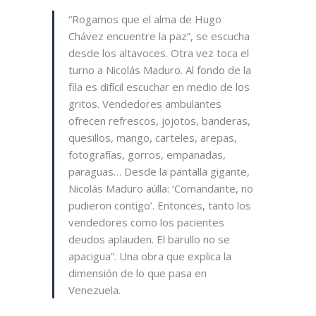
“Rogamos que el alma de Hugo
Chávez encuentre la paz”, se escucha
desde los altavoces. Otra vez toca el
turno a Nicolás Maduro. Al fondo de la
fila es difícil escuchar en medio de los
gritos. Vendedores ambulantes
ofrecen refrescos, jojotos, banderas,
quesillos, mango, carteles, arepas,
fotografías, gorros, empanadas,
paraguas… Desde la pantalla gigante,
Nicolás Maduro aúlla: ‘Comandante, no
pudieron contigo’. Entonces, tanto los
vendedores como los pacientes
deudos aplauden. El barullo no se
apacigua”. Una obra que explica la
dimensión de lo que pasa en
Venezuela.