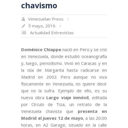
chavismo
Venezuelan Press
5 mayo, 2016
Actualidad
Entrevistas
Doménico Chiappe
nació en Perú y se crió
en Venezuela, donde estudió oceanografía
y, luego, periodismo. Vivió en Caracas y en
la isla de Margarita hasta radicarse en
Madrid en 2002. Pero aunque no viva
físicamente en Venezuela, no quiere decir
que no la sufra. Ejemplo de ello, es su
nueva obra
Largo viaje inmóvil
, editada
por Círculo de Tiza, un retrato de la
Venezuela chavista que
presenta en
Madrid el jueves 12 de mayo
, a las 20:00
horas, en A2 Garage, situado en la calle