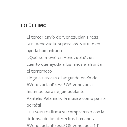
LO ÚLTIMO
El tercer envío de ‘Venezuelan Press
SOS Venezuela’ supera los 5.000 € en
ayuda humanitaria
‘¿Qué se movió en Venezuela?’, un
cuento que ayuda a los niños a afrontar
el terremoto
Llega a Caracas el segundo envío de
#VenezuelanPressSOS Venezuela:
Insumos para seguir adelante
Pantelis Palamidis: la música como patria
portátil
CICRAIN reafirma su compromiso con la
defensa de los derechos humanos
#VenezuelanPressSOS Venezuela (II):