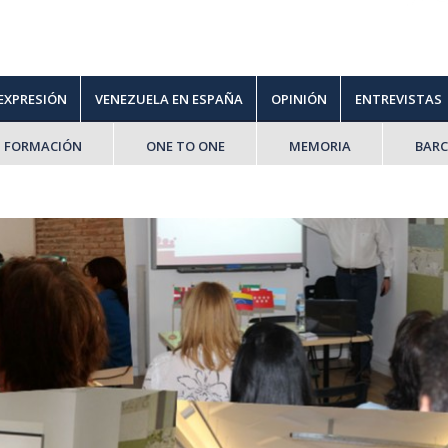
 EXPRESIÓN
VENEZUELA EN ESPAÑA
OPINIÓN
ENTREVISTAS
FORMACIÓN
ONE TO ONE
MEMORIA
BAR