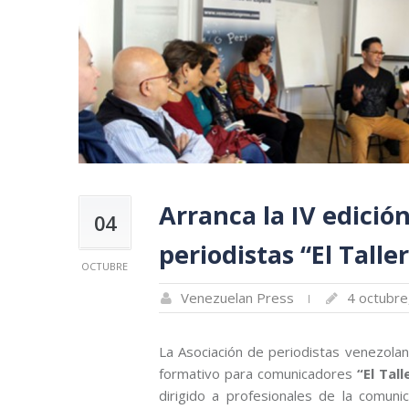
Arranca la IV edició
04
periodistas “El Talle
OCTUBRE
Venezuelan Press
4 octubre
La Asociación de periodistas venezola
formativo para comunicadores
“El Tal
dirigido a profesionales de la comuni