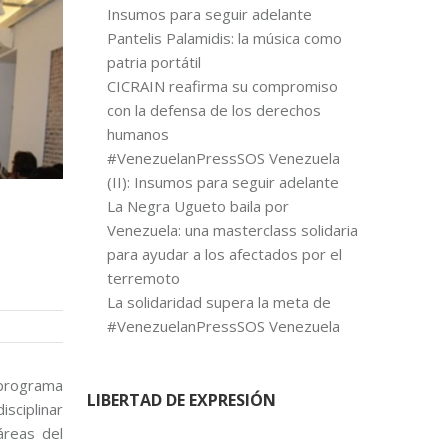
Insumos para seguir adelante
Pantelis Palamidis: la música como
patria portátil
CICRAIN reafirma su compromiso
con la defensa de los derechos
humanos
#VenezuelanPressSOS Venezuela
(II): Insumos para seguir adelante
La Negra Ugueto baila por
Venezuela: una masterclass solidaria
para ayudar a los afectados por el
terremoto
La solidaridad supera la meta de
#VenezuelanPressSOS Venezuela
 programa
LIBERTAD DE EXPRESIÓN
sciplinar
áreas del