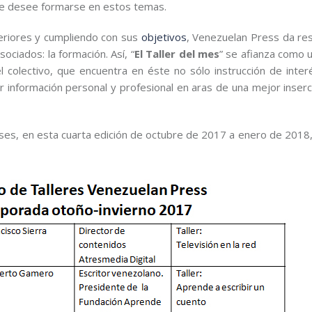
que desee formarse en estos temas.
teriores y cumpliendo con sus
objetivos
, Venezuelan Press da re
ciados: la formación. Así, “
El Taller del mes
” se afianza como 
colectivo, que encuentra en éste no sólo instrucción de interé
 información personal y profesional en aras de una mejor inserci
, en esta cuarta edición de octubre de 2017 a enero de 2018,