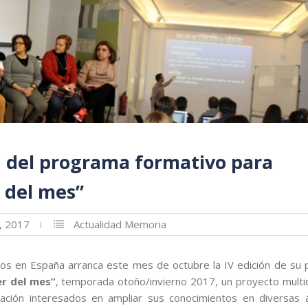
n del programa formativo para
r del mes”
, 2017
Actualidad
Memoria
nos en España arranca este mes de octubre la IV edición de su
ler del mes”
, temporada otoño/invierno 2017, un proyecto multidi
cación interesados en ampliar sus conocimientos en diversas 