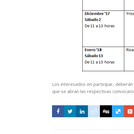
Los interesados en participar, deberán i
que se abran las respectivas convocator