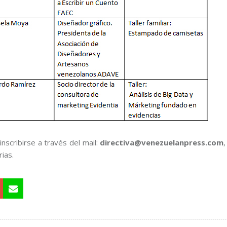
nscribirse a través del mail:
directiva@venezuelanpress.com
ias.