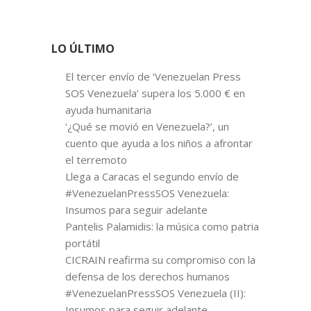
LO ÚLTIMO
El tercer envío de ‘Venezuelan Press
SOS Venezuela’ supera los 5.000 € en
ayuda humanitaria
‘¿Qué se movió en Venezuela?’, un
cuento que ayuda a los niños a afrontar
el terremoto
Llega a Caracas el segundo envío de
#VenezuelanPressSOS Venezuela:
Insumos para seguir adelante
Pantelis Palamidis: la música como patria
portátil
CICRAIN reafirma su compromiso con la
defensa de los derechos humanos
#VenezuelanPressSOS Venezuela (II):
Insumos para seguir adelante