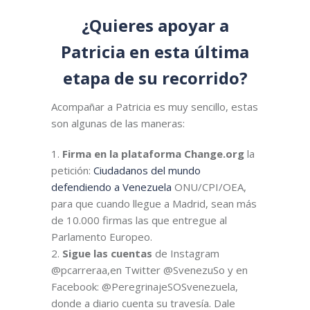
¿Quieres apoyar a
Patricia en esta última
etapa de su recorrido?
Acompañar a Patricia es muy sencillo, estas
son algunas de las maneras:
Firma en la plataforma Change.org
la
petición:
Ciudadanos del mundo
defendiendo a Venezuela
ONU/CPI/OEA,
para que cuando llegue a Madrid, sean más
de 10.000 firmas las que entregue al
Parlamento Europeo.
Sigue las cuentas
de Instagram
@pcarreraa,en Twitter @SvenezuSo y en
Facebook: @PeregrinajeSOSvenezuela,
donde a diario cuenta su travesía. Dale