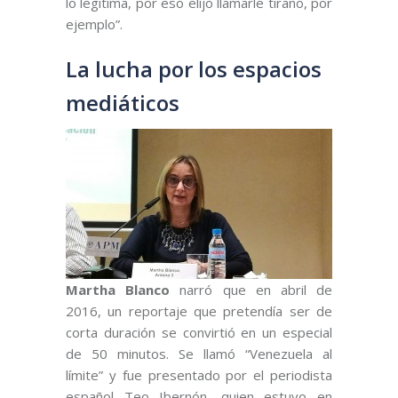
lo legitima, por eso elijo llamarle tirano, por
ejemplo”.
La lucha por los espacios
mediáticos
Martha Blanco
narró que en abril de
2016, un reportaje que pretendía ser de
corta duración se convirtió en un especial
de 50 minutos. Se llamó “Venezuela al
límite” y fue presentado por el periodista
español Teo Ibernón, quien estuvo en