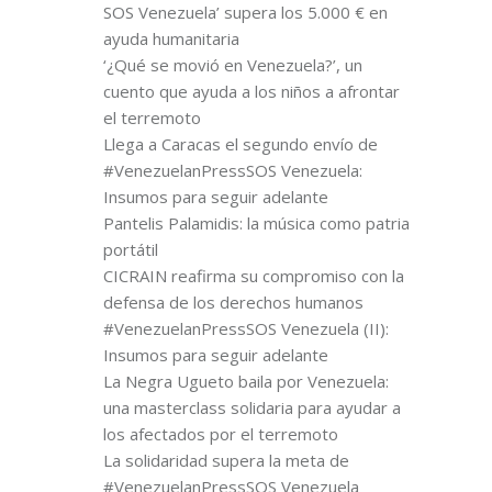
SOS Venezuela’ supera los 5.000 € en
ayuda humanitaria
‘¿Qué se movió en Venezuela?’, un
cuento que ayuda a los niños a afrontar
el terremoto
Llega a Caracas el segundo envío de
#VenezuelanPressSOS Venezuela:
Insumos para seguir adelante
Pantelis Palamidis: la música como patria
portátil
CICRAIN reafirma su compromiso con la
defensa de los derechos humanos
#VenezuelanPressSOS Venezuela (II):
Insumos para seguir adelante
La Negra Ugueto baila por Venezuela:
una masterclass solidaria para ayudar a
los afectados por el terremoto
La solidaridad supera la meta de
#VenezuelanPressSOS Venezuela