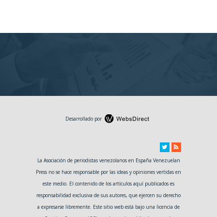
Desarrollado por
La Asociación de periodistas venezolanos en España Venezuelan
Press no se hace responsable por las ideas y opiniones vertidas en
este medio. El contenido de los artículos aquí publicados es
responsabilidad exclusiva de sus autores, que ejercen su derecho
a expresarse libremente. Este sitio web está bajo una licencia de