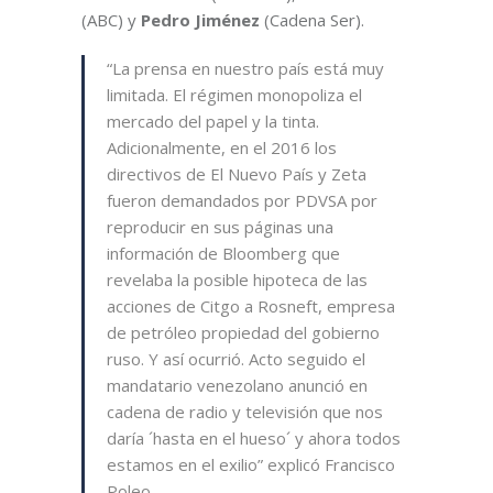
(ABC) y
Pedro Jiménez
(Cadena Ser).
“La prensa en nuestro país está muy
limitada. El régimen monopoliza el
mercado del papel y la tinta.
Adicionalmente, en el 2016 los
directivos de El Nuevo País y Zeta
fueron demandados por PDVSA por
reproducir en sus páginas una
información de Bloomberg que
revelaba la posible hipoteca de las
acciones de Citgo a Rosneft, empresa
de petróleo propiedad del gobierno
ruso. Y así ocurrió. Acto seguido el
mandatario venezolano anunció en
cadena de radio y televisión que nos
daría ´hasta en el hueso´ y ahora todos
estamos en el exilio” explicó Francisco
Poleo.