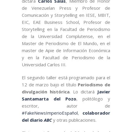
dictará
Carlos Salas
, Miembro de Honor
de Venezuelan Press y Profesor de
Comunicación y Storytelling en IESE, MBIT,
EIC, EAE Business School, Profesor de
Storytelling en la Facultad de Periodismo
de la Universidad Complutense, en el
Master de Periodismo de El Mundo, en el
master de Apie de Información Económica
y en la Facultad de Periodismo de la
Universidad Carlos III.
El segundo taller está programado para el
12 de marzo bajo el título
Periodismo de
divulgación histórica
. Lo dictará
Javier
Santamarta del Pozo
, p
olitólogo y
escritor, autor de
#FakeNewsImperioEspañol
,
colaborador
del diario
ABC
y otras publicaciones.