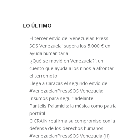
LO ÚLTIMO
El tercer envío de ‘Venezuelan Press
SOS Venezuela’ supera los 5.000 € en
ayuda humanitaria
‘¿Qué se movió en Venezuela?’, un
cuento que ayuda a los niños a afrontar
el terremoto
Llega a Caracas el segundo envío de
#VenezuelanPressSOS Venezuela:
Insumos para seguir adelante
Pantelis Palamidis: la música como patria
portátil
CICRAIN reafirma su compromiso con la
defensa de los derechos humanos
#VenezuelanPressSOS Venezuela (II):