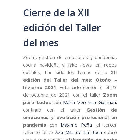
Cierre de la XII
edición del Taller
del mes
Zoom, gestión de emociones y pandemia,
cocina navideña y fake news en redes
sociales, han sido los temas de la
XII
edición del Taller del mes: Otoño –
Invierno 2021
. Este ciclo comenzó el 23
de octubre de 2021 con el taller
Zoom
para todos
con
María Verónica Guzmán
;
continuó con el taller
Gestión de
emociones y evolución profesional en
pandemia
con
Máximo Peña
; el tercer
taller lo dictó
Axa Milá de La Roca
sobre
cocina venezolana:
elaboración de torta