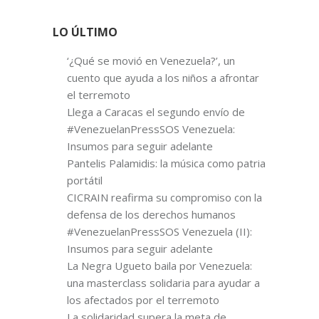
LO ÚLTIMO
‘¿Qué se movió en Venezuela?’, un
cuento que ayuda a los niños a afrontar
el terremoto
Llega a Caracas el segundo envío de
#VenezuelanPressSOS Venezuela:
Insumos para seguir adelante
Pantelis Palamidis: la música como patria
portátil
CICRAIN reafirma su compromiso con la
defensa de los derechos humanos
#VenezuelanPressSOS Venezuela (II):
Insumos para seguir adelante
La Negra Ugueto baila por Venezuela:
una masterclass solidaria para ayudar a
los afectados por el terremoto
La solidaridad supera la meta de