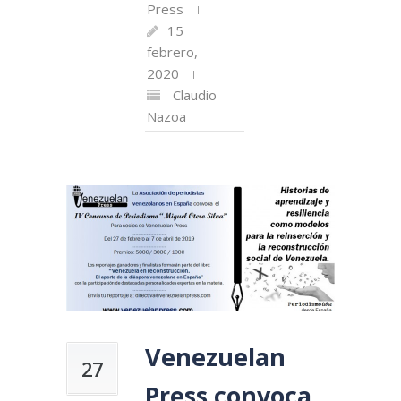
Press
15
febrero,
2020
Claudio
Nazoa
Venezuelan
27
Press convoca