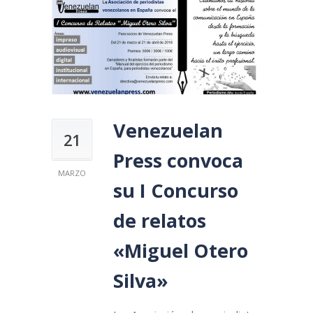
Venezuelan
21
Press convoca
MARZO
su I Concurso
de relatos
«Miguel Otero
Silva»