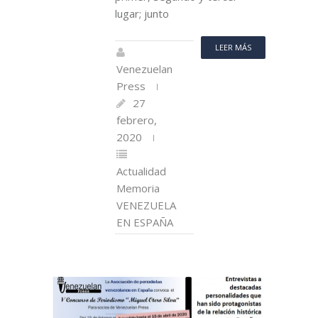
lugar; junto
LEER MÁS
Venezuelan
Press
27
febrero,
2020
Actualidad
Memoria
VENEZUELA
EN ESPAÑA