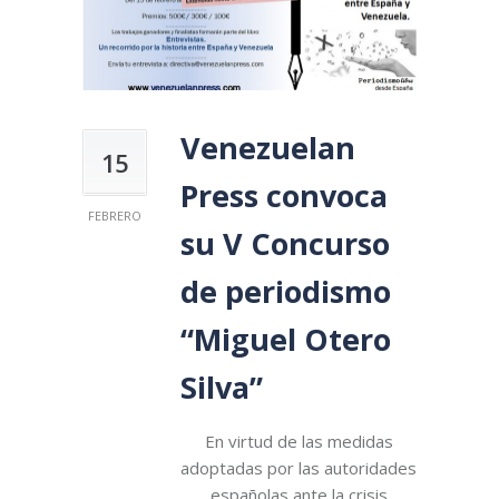
Venezuelan
15
Press convoca
FEBRERO
su V Concurso
de periodismo
“Miguel Otero
Silva”
En virtud de las medidas
adoptadas por las autoridades
españolas ante la crisis