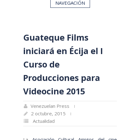
NAVEGACIÓN
Guateque Films
iniciará en Écija el I
Curso de
Producciones para
Videocine 2015
Venezuelan Press
2 octubre, 2015
Actualidad
La
Asociación Cultural Amigos del cine