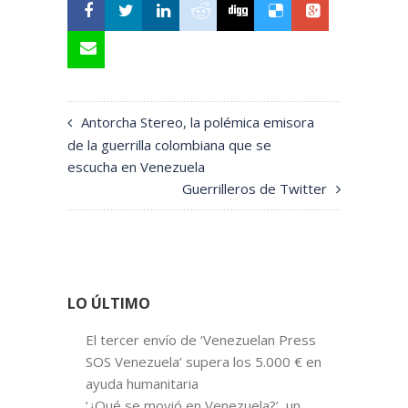
Antorcha Stereo, la polémica emisora
de la guerrilla colombiana que se
escucha en Venezuela
Guerrilleros de Twitter
LO ÚLTIMO
El tercer envío de ‘Venezuelan Press
SOS Venezuela’ supera los 5.000 € en
ayuda humanitaria
‘¿Qué se movió en Venezuela?’, un