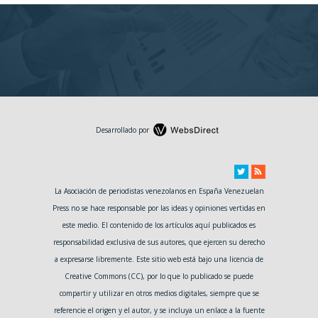
Desarrollado por
La Asociación de periodistas venezolanos en España Venezuelan
Press no se hace responsable por las ideas y opiniones vertidas en
este medio. El contenido de los artículos aquí publicados es
responsabilidad exclusiva de sus autores, que ejercen su derecho
a expresarse libremente. Este sitio web está bajo una licencia de
Creative Commons (CC), por lo que lo publicado se puede
compartir y utilizar en otros medios digitales, siempre que se
referencie el origen y el autor, y se incluya un enlace a la fuente