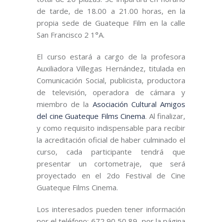
de tarde, de 18.00 a 21.00 horas, en la
propia sede de Guateque Film en la calle
San Francisco 2 1°A.
El curso estará a cargo de la profesora
Auxiliadora Villegas Hernández, titulada en
Comunicación Social, publicista, productora
de televisión, operadora de cámara y
miembro de la
Asociación Cultural Amigos
del cine Guateque Films Cinema
. Al finalizar,
y como requisito indispensable para recibir
la acreditación oficial de haber culminado el
curso, cada participante tendrá que
presentar un cortometraje, que será
proyectado en el 2do Festival de Cine
Guateque Films Cinema.
Los interesados pueden tener información
por el teléfono: 672 90 50 89, por la página