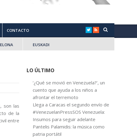
CONTACTO
CELONA
EUSKADI
LO ÚLTIMO
‘¿Qué se movió en Venezuela?’, un
cuento que ayuda a los niños a
afrontar el terremoto
Llega a Caracas el segundo envío de
, son las
#VenezuelanPressSOS Venezuela:
cto de la
Insumos para seguir adelante
vil entre
Pantelis Palamidis: la música como
patria portátil