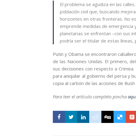
El problema se agudiza en las calle
población civil que, buscando mejo
horizontes en otras fronteras. No e
emprende medidas de emergencia y es
planetarias se enfrentan –con sus i
podría ser el titular de estas líneas
Putin y Obama se encontraron caballer
de las Naciones Unidas. El primero, de
sus decisiones con respecto a Crimea. 
para aniquilar al gobierno del persa y b
copia al carbón de las acciones de Bush 
Para leer el artículo completo pincha
aqu