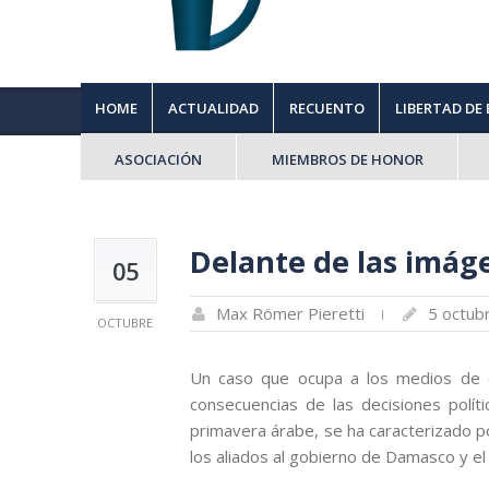
HOME
ACTUALIDAD
RECUENTO
LIBERTAD DE
ASOCIACIÓN
MIEMBROS DE HONOR
Delante de las imág
05
Max Römer Pieretti
5 octub
OCTUBRE
Un caso que ocupa a los medios de com
consecuencias de las decisiones políti
primavera árabe, se ha caracterizado po
los aliados al gobierno de Damasco y e