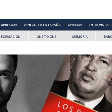
 EXPRESIÓN
VENEZUELA EN ESPAÑA
OPINIÓN
ENTREVISTAS
FORMACIÓN
ONE TO ONE
MEMORIA
BAR