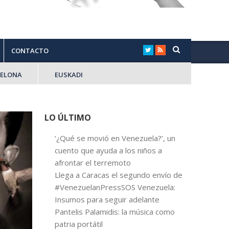
CONTACTO
CELONA
EUSKADI
LO ÚLTIMO
‘¿Qué se movió en Venezuela?’, un
cuento que ayuda a los niños a
afrontar el terremoto
Llega a Caracas el segundo envío de
#VenezuelanPressSOS Venezuela:
Insumos para seguir adelante
Pantelis Palamidis: la música como
patria portátil