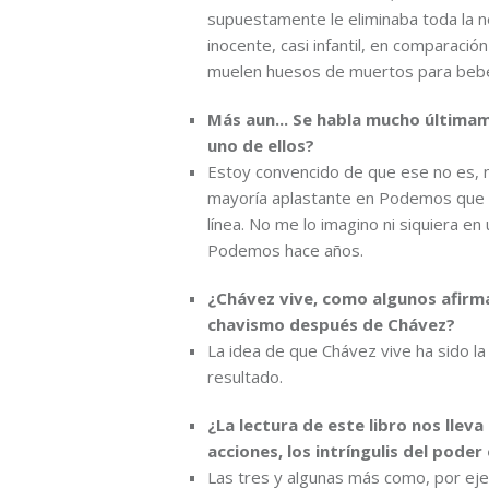
supuestamente le eliminaba toda la n
inocente, casi infantil, en comparaci
muelen huesos de muertos para bebér
Más aun... Se habla mucho últimame
uno de ellos?
Estoy convencido de que ese no es, n
mayoría aplastante en Podemos que es
línea. No me lo imagino ni siquiera en 
Podemos hace años.
¿Chávez vive, como algunos afirm
chavismo después de Chávez?
La idea de que Chávez vive ha sido l
resultado.
¿La lectura de este libro nos llev
acciones, los intríngulis del pode
Las tres y algunas más como, por eje