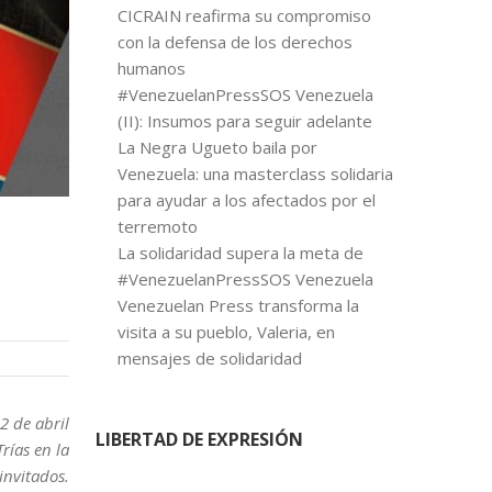
CICRAIN reafirma su compromiso
con la defensa de los derechos
humanos
#VenezuelanPressSOS Venezuela
(II): Insumos para seguir adelante
La Negra Ugueto baila por
Venezuela: una masterclass solidaria
para ayudar a los afectados por el
terremoto
La solidaridad supera la meta de
#VenezuelanPressSOS Venezuela
Venezuelan Press transforma la
visita a su pueblo, Valeria, en
mensajes de solidaridad
12 de abril
LIBERTAD DE EXPRESIÓN
rías en la
invitados.