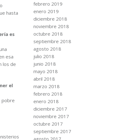
febrero 2019
to
enero 2019
que hasta
diciembre 2018
noviembre 2018
octubre 2018
ería es
septiembre 2018
agosto 2018
 una
julio 2018
 en esa
junio 2018
n los de
mayo 2018
abril 2018
ner el
marzo 2018
febrero 2018
n pobre
enero 2018
diciembre 2017
noviembre 2017
octubre 2017
septiembre 2017
nisterios
agosto 2017