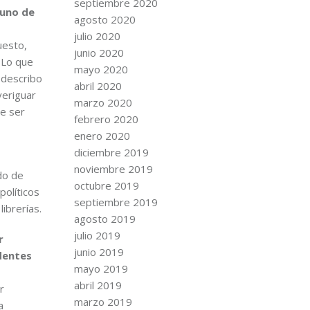
septiembre 2020
guno de
agosto 2020
julio 2020
uesto,
junio 2020
 Lo que
mayo 2020
 describo
abril 2020
veriguar
marzo 2020
de ser
febrero 2020
enero 2020
diciembre 2019
noviembre 2019
do de
octubre 2019
políticos
septiembre 2019
ibrerías.
agosto 2019
julio 2019
r
junio 2019
dentes
mayo 2019
abril 2019
r
marzo 2019
a