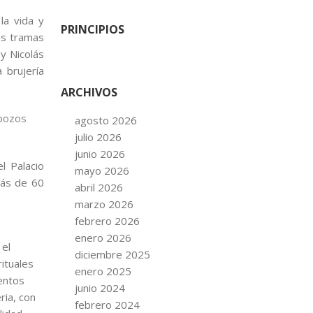
la vida y
PRINCIPIOS
as tramas
y Nicolás
 brujería
ARCHIVOS
 pozos
agosto 2026
julio 2026
junio 2026
l Palacio
mayo 2026
Más de 60
abril 2026
marzo 2026
febrero 2026
enero 2026
 el
diciembre 2025
ituales
enero 2025
entos
junio 2024
ria, con
febrero 2024