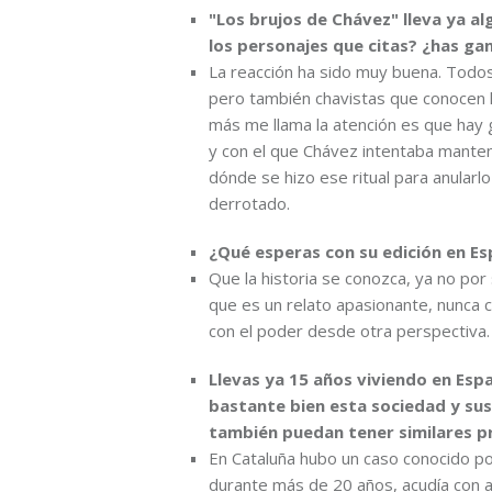
"Los brujos de Chávez" lleva ya al
los personajes que citas? ¿has g
La reacción ha sido muy buena. Todos 
pero también chavistas que conocen l
más me llama la atención es que hay 
y con el que Chávez intentaba manten
dónde se hizo ese ritual para anularl
derrotado.
¿Qué esperas con su edición en E
Que la historia se conozca, ya no po
que es un relato apasionante, nunca c
con el poder desde otra perspectiva.
Llevas ya 15 años viviendo en Esp
bastante bien esta sociedad y sus
también puedan tener similares pr
En Cataluña hubo un caso conocido por
durante más de 20 años, acudía con as