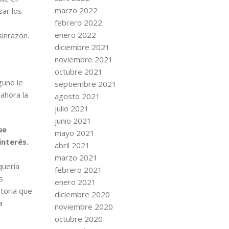
marzo 2022
ar los
febrero 2022
enero 2022
sinrazón.
diciembre 2021
noviembre 2021
octubre 2021
guno le
septiembre 2021
 ahora la
agosto 2021
julio 2021
junio 2021
ue
mayo 2021
interés.
abril 2021
marzo 2021
quería
febrero 2021
s
enero 2021
storia que
diciembre 2020
a
noviembre 2020
octubre 2020