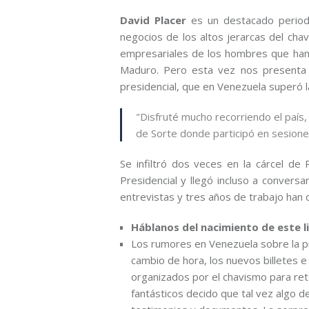
David Placer
es un destacado periodi
negocios de los altos jerarcas del ch
empresariales de los hombres que han 
Maduro. Pero esta vez nos presenta al
presidencial, que en Venezuela superó la
"Disfruté mucho recorriendo el país,
de Sorte donde participó en sesione
Se infiltró dos veces en la cárcel de 
Presidencial y llegó incluso a conver
entrevistas y tres años de trabajo han 
Háblanos del nacimiento de este li
Los rumores en Venezuela sobre la pr
cambio de hora, los nuevos billetes 
organizados por el chavismo para re
fantásticos decido que tal vez algo d