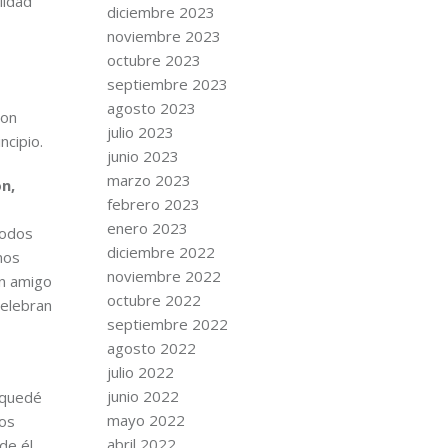
lidad
diciembre 2023
noviembre 2023
octubre 2023
septiembre 2023
agosto 2023
con
julio 2023
ncipio.
junio 2023
marzo 2023
n,
febrero 2023
enero 2023
todos
diciembre 2022
nos
noviembre 2022
un amigo
octubre 2022
celebran
septiembre 2022
agosto 2022
julio 2022
junio 2022
n quedé
mayo 2022
los
abril 2022
de él.