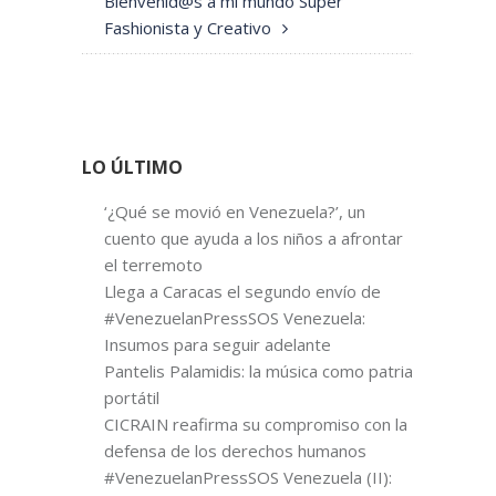
Bienvenid@s a mi mundo Super
Fashionista y Creativo
LO ÚLTIMO
‘¿Qué se movió en Venezuela?’, un
cuento que ayuda a los niños a afrontar
el terremoto
Llega a Caracas el segundo envío de
#VenezuelanPressSOS Venezuela:
Insumos para seguir adelante
Pantelis Palamidis: la música como patria
portátil
CICRAIN reafirma su compromiso con la
defensa de los derechos humanos
#VenezuelanPressSOS Venezuela (II):