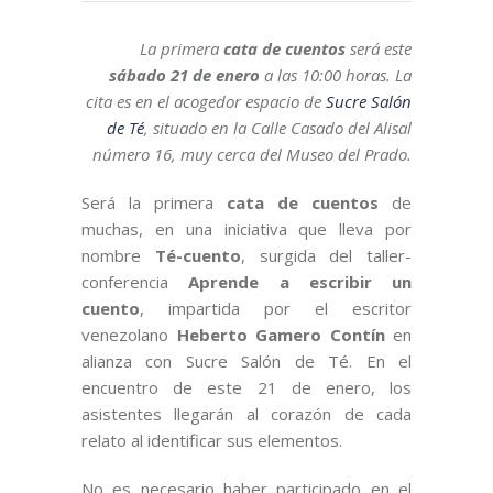
La primera
cata de cuentos
será este
sábado 21 de enero
a las 10:00 horas. La
cita es en el acogedor espacio de
Sucre Salón
de Té
, situado en la Calle Casado del Alisal
número 16, muy cerca del Museo del Prado.
Será la primera
cata de cuentos
de
muchas, en una iniciativa que lleva por
nombre
Té-cuento
, surgida del taller-
conferencia
Aprende a escribir un
cuento
, impartida por el escritor
venezolano
Heberto Gamero Contín
en
alianza con Sucre Salón de Té. En el
encuentro de este 21 de enero, los
asistentes llegarán al corazón de cada
relato al identificar sus elementos.​
No es necesario haber participado en el