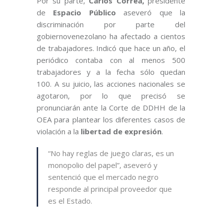
Por su parte,
Carlos Correa,
presidente
de
Espacio Público
aseveró que la
discriminación por parte del
gobiernovenezolano ha afectado a cientos
de trabajadores. Indicó que hace un año, el
periódico contaba con al menos 500
trabajadores y a la fecha sólo quedan
100. A su juicio, las acciones nacionales se
agotaron, por lo que precisó se
pronunciarán ante la Corte de DDHH de la
OEA para plantear los diferentes casos de
violación a la
libertad de expresión
.
“No hay reglas de juego claras, es un
monopolio del papel”, aseveró y
sentenció que el mercado negro
responde al principal proveedor que
es el Estado.