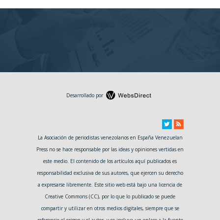
Desarrollado por
La Asociación de periodistas venezolanos en España Venezuelan
Press no se hace responsable por las ideas y opiniones vertidas en
este medio. El contenido de los artículos aquí publicados es
responsabilidad exclusiva de sus autores, que ejercen su derecho
a expresarse libremente. Este sitio web está bajo una licencia de
Creative Commons (CC), por lo que lo publicado se puede
compartir y utilizar en otros medios digitales, siempre que se