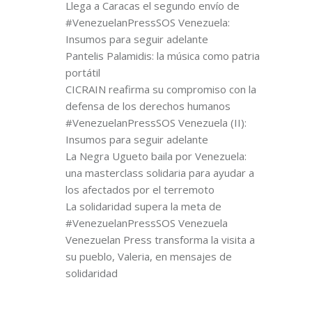
Llega a Caracas el segundo envío de
#VenezuelanPressSOS Venezuela:
Insumos para seguir adelante
Pantelis Palamidis: la música como patria
portátil
CICRAIN reafirma su compromiso con la
defensa de los derechos humanos
#VenezuelanPressSOS Venezuela (II):
Insumos para seguir adelante
La Negra Ugueto baila por Venezuela:
una masterclass solidaria para ayudar a
los afectados por el terremoto
La solidaridad supera la meta de
#VenezuelanPressSOS Venezuela
Venezuelan Press transforma la visita a
su pueblo, Valeria, en mensajes de
solidaridad