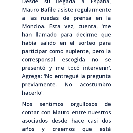
Desde su llegada a España,
Mauro Bafile asiste regularmente
a las ruedas de prensa en la
Moncloa. Esta vez, cuenta, 'me
han llamado para decirme que
había salido en el sorteo para
participar como suplente, pero la
corresponsal escogida no se
presentó y me tocó intervenir'.
Agrega: 'No entregué la pregunta
previamente. No acostumbro
hacerlo'.
Nos sentimos orgullosos de
contar con Mauro entre nuestros
asociados desde hace casi dos
años y creemos que está