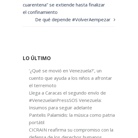
cuarentena” se extiende hasta finalizar
el confinamiento
De qué depende #VolverAempezar
LO ÚLTIMO
‘¿Qué se movió en Venezuela?’, un
cuento que ayuda a los niños a afrontar
el terremoto
Llega a Caracas el segundo envío de
#VenezuelanPressSOS Venezuela:
Insumos para seguir adelante
Pantelis Palamidis: la música como patria
portátil
CICRAIN reafirma su compromiso con la
defensa de los derechos humanos