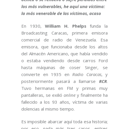
los más vulnerables, he aquí una víctima:
la más venerable de las víctimas, acaso
En 1930,
William H. Phelps
funda la
Broadcasting Caracas, primera emisora
comercial de radio de Venezuela. Esa
emisora, que funcionaba desde los altos
del Almacén Americano, que había vendido
o estaba vendiendo desde carros Ford
hasta máquinas de coser Singer, se
convierte en 1935 en
Radio Caracas
, y
posteriormente pasará a llamarse
RCR
.
Tuvo hermanas en FM y primas muy
pantalleras, se exilió
online
y finalmente ha
fallecido a los 93 años, víctima de varias
dolencias al mismo tiempo.
Es imposible abarcar aquí toda esa historia;
por eso, nada más tres casos, entres