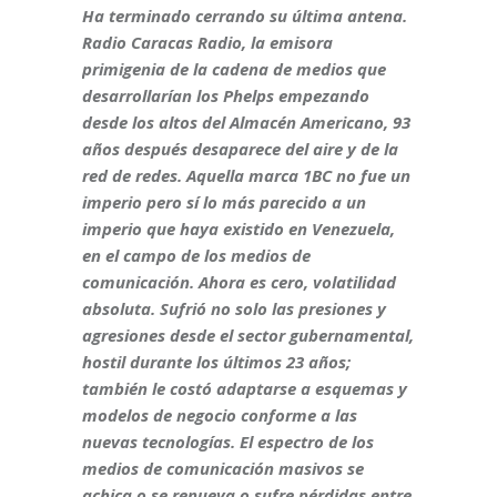
Ha terminado cerrando su última antena.
Radio Caracas Radio, la emisora
primigenia de la cadena de medios que
desarrollarían los Phelps empezando
desde los altos del Almacén Americano, 93
años después desaparece del aire y de la
red de redes. Aquella marca 1BC no fue un
imperio pero sí lo más parecido a un
imperio que haya existido en Venezuela,
en el campo de los medios de
comunicación. Ahora es cero, volatilidad
absoluta. Sufrió no solo las presiones y
agresiones desde el sector gubernamental,
hostil durante los últimos 23 años;
también le costó adaptarse a esquemas y
modelos de negocio conforme a las
nuevas tecnologías. El espectro de los
medios de comunicación masivos se
achica o se renueva o sufre pérdidas entre