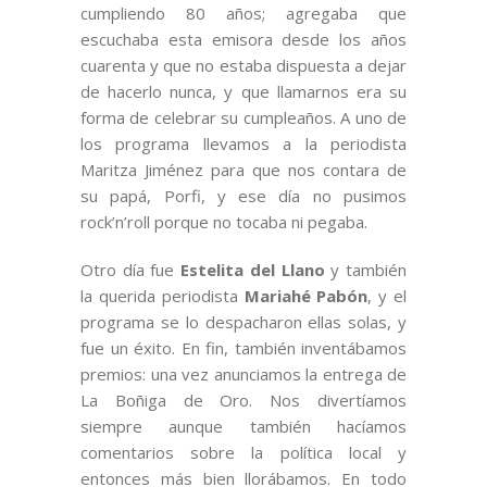
cumpliendo 80 años; agregaba que
escuchaba esta emisora desde los años
cuarenta y que no estaba dispuesta a dejar
de hacerlo nunca, y que llamarnos era su
forma de celebrar su cumpleaños. A uno de
los programa llevamos a la periodista
Maritza Jiménez para que nos contara de
su papá, Porfi, y ese día no pusimos
rock’n’roll porque no tocaba ni pegaba.
Otro día fue
Estelita del Llano
y también
la querida periodista
Mariahé Pabón
, y el
programa se lo despacharon ellas solas, y
fue un éxito. En fin, también inventábamos
premios: una vez anunciamos la entrega de
La Boñiga de Oro. Nos divertíamos
siempre aunque también hacíamos
comentarios sobre la política local y
entonces más bien llorábamos. En todo