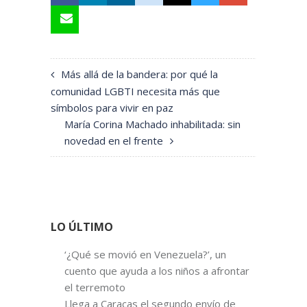
Más allá de la bandera: por qué la
comunidad LGBTI necesita más que
símbolos para vivir en paz
María Corina Machado inhabilitada: sin
novedad en el frente
LO ÚLTIMO
‘¿Qué se movió en Venezuela?’, un
cuento que ayuda a los niños a afrontar
el terremoto
Llega a Caracas el segundo envío de