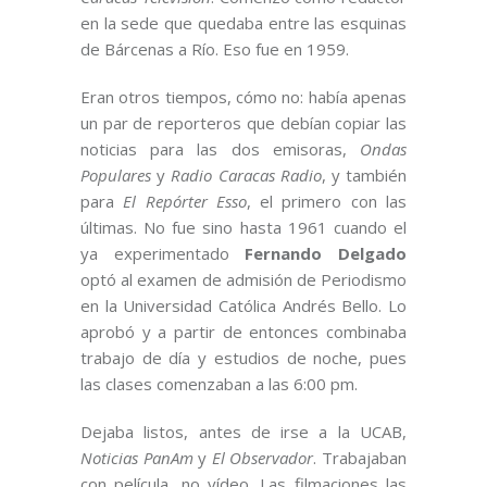
en la sede que quedaba entre las esquinas
de Bárcenas a Río. Eso fue en 1959.
Eran otros tiempos, cómo no: había apenas
un par de reporteros que debían copiar las
noticias para las dos emisoras,
Ondas
Populares
y
Radio Caracas Radio
, y también
para
El Repórter Esso
, el primero con las
últimas. No fue sino hasta 1961 cuando el
ya experimentado
Fernando Delgado
optó al examen de admisión de Periodismo
en la Universidad Católica Andrés Bello. Lo
aprobó y a partir de entonces combinaba
trabajo de día y estudios de noche, pues
las clases comenzaban a las 6:00 pm.
Dejaba listos, antes de irse a la UCAB,
Noticias PanAm
y
El Observador
. Trabajaban
con película, no vídeo. Las filmaciones las