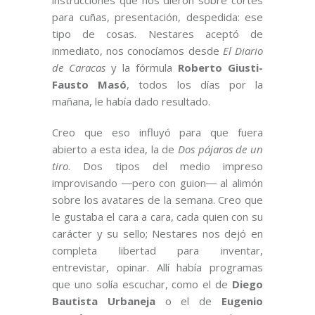
instrucciones que nos dieron sobre cortes
para cuñas, presentación, despedida: ese
tipo de cosas. Nestares aceptó de
inmediato, nos conocíamos desde
El Diario
de Caracas
y la fórmula
Roberto Giusti-
Fausto Masó
, todos los días por la
mañana, le había dado resultado.
Creo que eso influyó para que fuera
abierto a esta idea, la de
Dos pájaros de un
tiro
. Dos tipos del medio impreso
improvisando ―pero con guion― al alimón
sobre los avatares de la semana. Creo que
le gustaba el cara a cara, cada quien con su
carácter y su sello; Nestares nos dejó en
completa libertad para inventar,
entrevistar, opinar. Allí había programas
que uno solía escuchar, como el de
Diego
Bautista Urbaneja
o el de
Eugenio