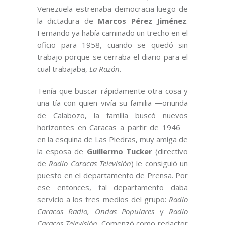
Venezuela estrenaba democracia luego de
la dictadura de
Marcos Pérez Jiménez
.
Fernando ya había caminado un trecho en el
oficio para 1958, cuando se quedó sin
trabajo porque se cerraba el diario para el
cual trabajaba,
La Razón
.
Tenía que buscar rápidamente otra cosa y
una tía con quien vivía su familia ―oriunda
de Calabozo, la familia buscó nuevos
horizontes en Caracas a partir de 1946―
en la esquina de Las Piedras, muy amiga de
la esposa de
Guillermo
Tucker
(directivo
de
Radio Caracas Televisión
) le consiguió un
puesto en el departamento de Prensa. Por
ese entonces, tal departamento daba
servicio a los tres medios del grupo:
Radio
Caracas Radio, Ondas Populares
y
Radio
Caracas Televisión
. Comenzó como redactor