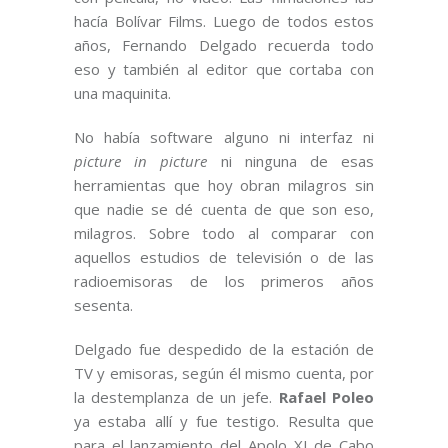
hacía Bolívar Films. Luego de todos estos
años, Fernando Delgado recuerda todo
eso y también al editor que cortaba con
una maquinita.
No había software alguno ni interfaz ni
picture in picture
ni ninguna de esas
herramientas que hoy obran milagros sin
que nadie se dé cuenta de que son eso,
milagros. Sobre todo al comparar con
aquellos estudios de televisión o de las
radioemisoras de los primeros años
sesenta.
Delgado fue despedido de la estación de
TV y emisoras, según él mismo cuenta, por
la destemplanza de un jefe.
Rafael Poleo
ya estaba allí y fue testigo. Resulta que
para el lanzamiento del Apolo XI de Cabo