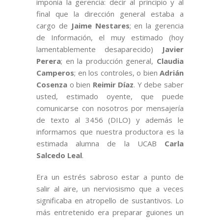
imponía la gerencia: decir al principio y al
final que la dirección general estaba a
cargo de
Jaime Nestares
; en la gerencia
de Información, el muy estimado (hoy
lamentablemente desaparecido)
Javier
Perera
; en la producción general,
Claudia
Camperos
; en los controles, o bien
Adrián
Cosenza
o bien
Reimir Díaz
. Y debe saber
usted, estimado oyente, que puede
comunicarse con nosotros por mensajería
de texto al 3456 (DILO) y además le
informamos que nuestra productora es la
estimada alumna de la UCAB
Carla
Salcedo Leal
.
Era un estrés sabroso estar a punto de
salir al aire, un nerviosismo que a veces
significaba en atropello de sustantivos. Lo
más entretenido era preparar guiones un