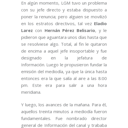
En algún momento, LGM tuvo un problema
con su jefe directo y estaba dispuesto a
poner la renuncia; pero alguien se movilizó
en los estratos directivos, tal vez
Eladio
Larez
con
Hernán Pérez Belisario
, y le
pidieron que aguantara unos días hasta que
se resolviese algo. Total, al fin le quitaron
de encima a aquel jefe insoportable y fue
designado en la jefatura de
Información. Luego le propusieron fundar la
emisión del mediodía, ya que la única hasta
entonces era la que salía al aire a las 8:00
pm. Este era para salir a una hora
meridiana.
Y luego, los avances de la mañana. Para él,
aquellos treinta minutos a mediodía fueron
fundamentales. Fue nombrado director
general de Información del canal y trababa