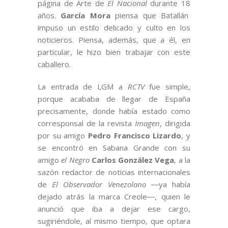
página de Arte de
El Nacional
durante 18
años.
García Mora
piensa que Batallán
impuso un estilo delicado y culto en los
noticieros. Piensa, además, que a él, en
particular, le hizo bien trabajar con este
caballero.
La entrada de LGM a
RCTV
fue simple,
porque acababa de llegar de España
precisamente, donde había estado como
corresponsal de la revista
Imagen
, dirigida
por su amigo
Pedro Francisco Lizardo
, y
se encontró en Sabana Grande con su
amigo
el Negro
Carlos González Vega
, a la
sazón redactor de noticias internacionales
de
El Observador Venezolano
―ya había
dejado atrás la marca Creole―, quien le
anunció que iba a dejar ese cargo,
sugiriéndole, al mismo tiempo, que optara