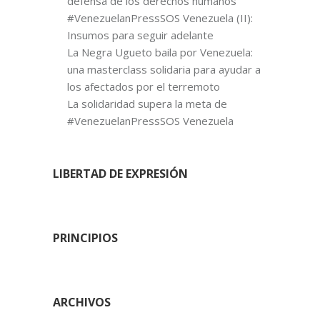
defensa de los derechos humanos
#VenezuelanPressSOS Venezuela (II):
Insumos para seguir adelante
La Negra Ugueto baila por Venezuela:
una masterclass solidaria para ayudar a
los afectados por el terremoto
La solidaridad supera la meta de
#VenezuelanPressSOS Venezuela
LIBERTAD DE EXPRESIÓN
PRINCIPIOS
ARCHIVOS