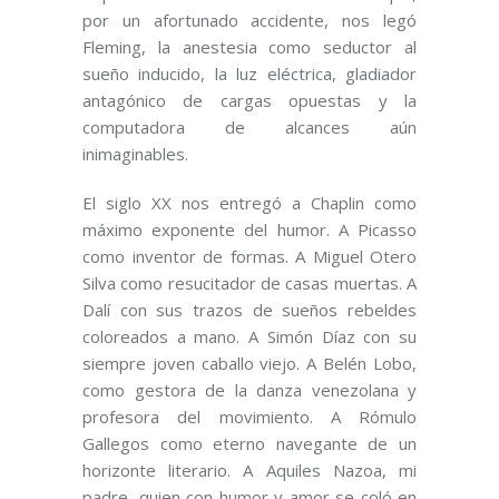
por un afortunado accidente, nos legó
Fleming, la anestesia como seductor al
sueño inducido, la luz eléctrica, gladiador
antagónico de cargas opuestas y la
computadora de alcances aún
inimaginables.
El siglo XX nos entregó a Chaplin como
máximo exponente del humor. A Picasso
como inventor de formas. A Miguel Otero
Silva como resucitador de casas muertas. A
Dalí con sus trazos de sueños rebeldes
coloreados a mano. A Simón Díaz con su
siempre joven caballo viejo. A Belén Lobo,
como gestora de la danza venezolana y
profesora del movimiento. A Rómulo
Gallegos como eterno navegante de un
horizonte literario. A Aquiles Nazoa, mi
padre, quien con humor y amor se coló en