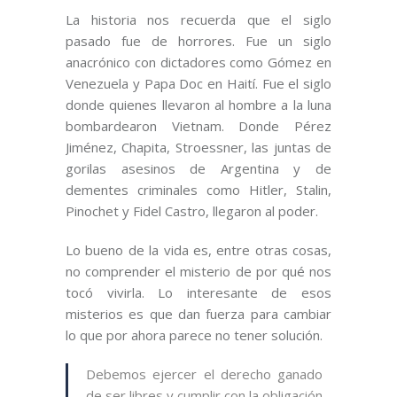
La historia nos recuerda que el siglo
pasado fue de horrores. Fue un siglo
anacrónico con dictadores como Gómez en
Venezuela y Papa Doc en Haití. Fue el siglo
donde quienes llevaron al hombre a la luna
bombardearon Vietnam. Donde Pérez
Jiménez, Chapita, Stroessner, las juntas de
gorilas asesinos de Argentina y de
dementes criminales como Hitler, Stalin,
Pinochet y Fidel Castro, llegaron al poder.
Lo bueno de la vida es, entre otras cosas,
no comprender el misterio de por qué nos
tocó vivirla. Lo interesante de esos
misterios es que dan fuerza para cambiar
lo que por ahora parece no tener solución.
Debemos ejercer el derecho ganado
de ser libres y cumplir con la obligación