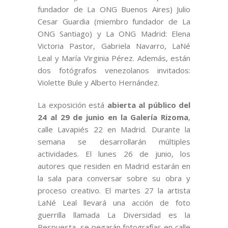
fundador de La ONG Buenos Aires) Julio
Cesar Guardia (miembro fundador de La
ONG Santiago) y La ONG Madrid: Elena
Victoria Pastor, Gabriela Navarro, LaNé
Leal y María Virginia Pérez. Además, están
dos fotógrafos venezolanos invitados:
Violette Bule y Alberto Hernández.
La exposición está
abierta al público del
24 al 29 de junio en la Galería Rizoma
,
calle Lavapiés 22 en Madrid. Durante la
semana se desarrollarán múltiples
actividades. El lunes 26 de junio, los
autores que residen en Madrid estarán en
la sala para conversar sobre su obra y
proceso creativo. El martes 27 la artista
LaNé Leal llevará una acción de foto
guerrilla llamada La Diversidad es la
Respuesta, se pegarán fotografías en calle