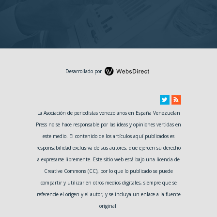
Desarrollado por
La Asociación de periodistas venezolanos en España Venezuelan
Press no se hace responsable por las ideas y opiniones vertidas en
este medio. El contenido de los artículos aquí publicados es
responsabilidad exclusiva de sus autores, que ejercen su derecho
a expresarse libremente. Este sitio web está bajo una licencia de
Creative Commons (CC), por lo que lo publicado se puede
compartir y utilizar en otros medios digitales, siempre que se
referencie el origen y el autor, y se incluya un enlace a la fuente
original.